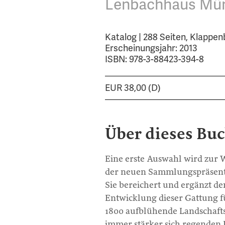
Lenbachhaus Mü
Katalog | 288 Seiten, Klappe
Erscheinungsjahr: 2013
ISBN: 978-3-88423-394-8
EUR 38,00 (D)
Über dieses Bu
Eine erste Auswahl wird zur
der neuen Sammlungspräsenta
Sie bereichert und ergänzt de
Entwicklung dieser Gattung f
1800 aufblühende Landschaft
immer stärker sich regenden 