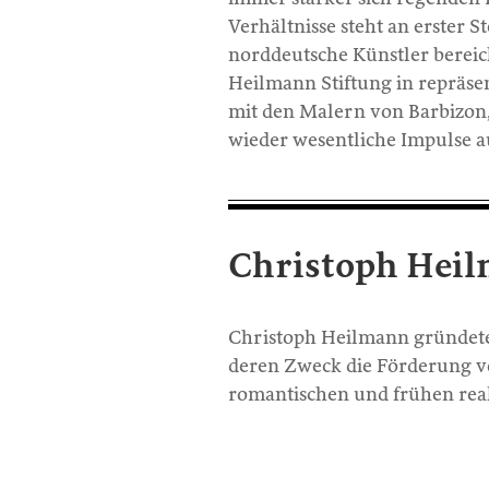
Verhältnisse steht an erster 
norddeutsche Künstler bereic
Heilmann Stiftung in repräsen
mit den Malern von Barbizon,
wieder wesentliche Impulse a
Christoph Heil
Christoph Heilmann gründete 
deren Zweck die Förderung vo
romantischen und frühen real