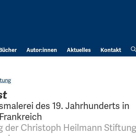
Bücher
Autor:innen
Aktuelles
Kontakt
ftung
st
malerei des 19. Jahrhunderts in
Frankreich
 der Christoph Heilmann Stiftung