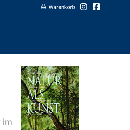
Warenkorb
 im