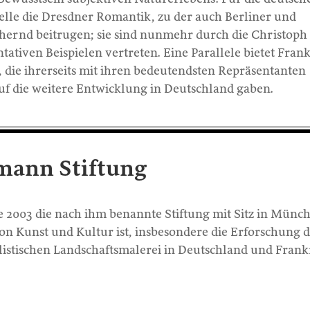
Stelle die Dresdner Romantik, zu der auch Berliner und
hernd beitrugen; sie sind nunmehr durch die Christoph
tativen Beispielen vertreten. Eine Parallele bietet Fran
 die ihrerseits mit ihren bedeutendsten Repräsentanten
uf die weitere Entwicklung in Deutschland gaben.
mann Stiftung
2003 die nach ihm benannte Stiftung mit Sitz in Münc
n Kunst und Kultur ist, insbesondere die Erforschung 
istischen Landschaftsmalerei in Deutschland und Frank