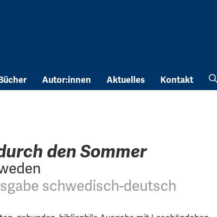
Bücher
Autor:innen
Aktuelles
Kontakt
 durch den Sommer
hweden
usgabe schwedisch-deutsch