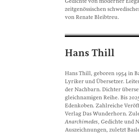
Gedichte von moderner Elegan
zeitgenössischen schwedische
von Renate Bleibtreu.
Hans Thill
Hans Thill, geboren 1954 in B
Lyriker und Übersetzer. Leite
der Nachbarn. Dichter überse
gleichnamigen Reihe. Bis 2025
Edenkoben. Zahlreiche Veröf
Verlag Das Wunderhorn. Zule
Anarchimedes
, Gedichte und
N
Auszeichnungen, zuletzt Basle