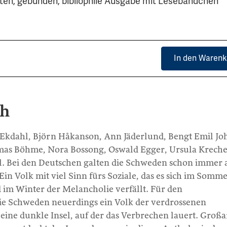
iten, gebunden, bibliophile Ausgabe mit Lesebändchen
In den Warenk
ch
 Ekdahl, Björn Håkanson, Ann Jäderlund, Bengt Emil Jo
mas Böhme, Nora Bossong, Oswald Egger, Ursula Kreche
. Bei den Deutschen galten die Schweden schon immer 
Ein Volk mit viel Sinn fürs Soziale, das es sich im Somme
 im Winter der Melancholie verfällt. Für den
ie Schweden neuerdings ein Volk der verdrossenen
eine dunkle Insel, auf der das Verbrechen lauert. Großa