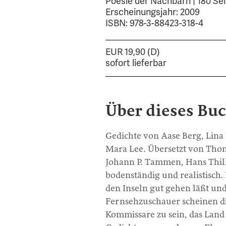
Poesie der Nachbarn | 180 Se
Erscheinungsjahr: 2009
ISBN: 978-3-88423-318-4
EUR 19,90 (D)
sofort lieferbar
Über dieses Bu
Gedichte von Aase Berg, Lina
Mara Lee. Übersetzt von Tho
Johann P. Tammen, Hans Thill
bodenständig und realistisch. 
den Inseln gut gehen läßt und
Fernsehzuschauer scheinen d
Kommissare zu sein, das Land 