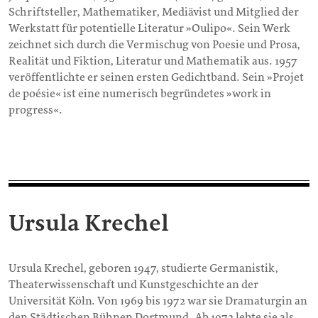
Schriftsteller, Mathematiker, Mediävist und Mitglied der
Werkstatt für potentielle Literatur »Oulipo«. Sein Werk
zeichnet sich durch die Vermischug von Poesie und Prosa,
Realität und Fiktion, Literatur und Mathematik aus. 1957
veröffentlichte er seinen ersten Gedichtband. Sein »Projet
de poésie« ist eine numerisch begründetes »work in
progress«.
Ursula Krechel
Ursula Krechel, geboren 1947, studierte Germanistik,
Theaterwissenschaft und Kunstgeschichte an der
Universität Köln. Von 1969 bis 1972 war sie Dramaturgin an
den Städtischen Bühnen Dortmund. Ab 1972 lebte sie als