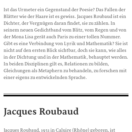
Ist das Urmeter ein Gegenstand der Poesie? Das Fallen der
Blätter wie der Haare ist es gewiss. Jacques Roubaud ist ein
Dichter, der Vergnügen daran findet, sie zu zählen. In
seinem neuen Gedichtband vom Blitz, vom Regen und von
der Mona Lisa gerät auch Paris zu einer tollen Nummer.
Gibt es eine Verbindung von Lyrik und Mathematik? Sie ist
nicht auf den ersten Blick sichtbar, doch sie kann, wie alles
in der Dichtung und in der Mathematik, behauptet werden.
In beiden Disziplinen gilt es, Relationen zu bilden,
Gleichungen als Metaphern zu behandeln, zu forschen mit
einer eigens zu entwickelnden Sprache.
Jacques Roubaud
Jacques Roubaud, 1931 in Caluire (Rhône) geboren, ist