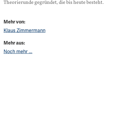
Theorierunde gegründet, die bis heute besteht.
Mehr von:
Klaus Zimmermann
Mehr aus:
Noch mehr ...