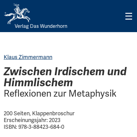
Verlag Das Wunderhorn
Skip
to
content
Klaus Zimmermann
Zwischen Irdischem und
Himmlischem
Reflexionen zur Metaphysik
200 Seiten, Klappenbroschur
Erscheinungsjahr: 2023
ISBN: 978-3-88423-684-0