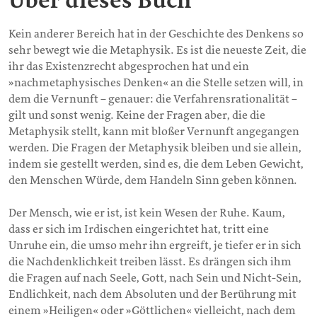
Über dieses Buch
Kein anderer Bereich hat in der Geschichte des Denkens so
sehr bewegt wie die Metaphysik. Es ist die neueste Zeit, die
ihr das Existenzrecht abgesprochen hat und ein
»nachmetaphysisches Denken« an die Stelle setzen will, in
dem die Vernunft – genauer: die Verfahrensrationalität –
gilt und sonst wenig. Keine der Fragen aber, die die
Metaphysik stellt, kann mit bloßer Vernunft angegangen
werden. Die Fragen der Metaphysik bleiben und sie allein,
indem sie gestellt werden, sind es, die dem Leben Gewicht,
den Menschen Würde, dem Handeln Sinn geben können.
Der Mensch, wie er ist, ist kein Wesen der Ruhe. Kaum,
dass er sich im Irdischen eingerichtet hat, tritt eine
Unruhe ein, die umso mehr ihn ergreift, je tiefer er in sich
die Nachdenklichkeit treiben lässt. Es drängen sich ihm
die Fragen auf nach Seele, Gott, nach Sein und Nicht-Sein,
Endlichkeit, nach dem Absoluten und der Berührung mit
einem »Heiligen« oder »Göttlichen« vielleicht, nach dem