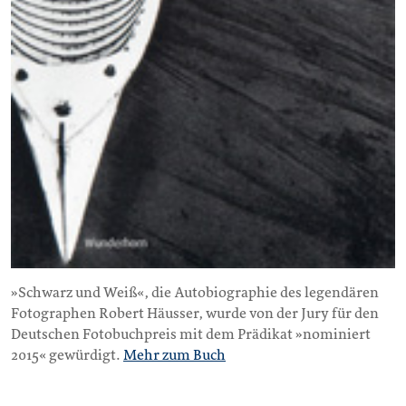
»Schwarz und Weiß«, die Autobiographie des legendären
Fotographen Robert Häusser, wurde von der Jury für den
Deutschen Fotobuchpreis mit dem Prädikat »nominiert
2015« gewürdigt.
Mehr zum Buch