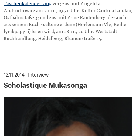
Taschenkalender 2015
vor; zus. mit Angelika
Andruchowicz am 20.11., 19.30 Uhr: Kultur Cantina Landau,
Ostbahnstaße 3; und zus. mit Arne Rautenberg, der auch
aus seinem Buch »seltene erden« (Horlemann Vlg, Reihe
lyrikpapyri) lesen wird, am 28.11., 20 Uhr: Weststadt-
Buchhandlung, Heidelberg, Blumenstraße 25.
12.11.2014 · Interview
Scholastique Mukasonga