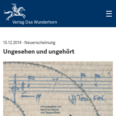
Verlag Das Wunderhorn
Skip
to
content
15.12.2014 · Neuerscheinung
Ungesehen und ungehört