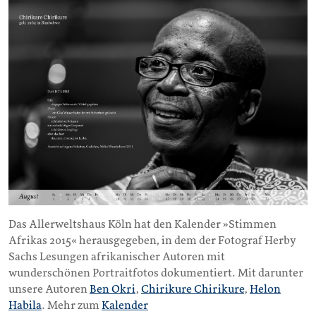
Das Allerweltshaus Köln hat den Kalender »Stimmen
Afrikas 2015« herausgegeben, in dem der Fotograf Herby
Sachs Lesungen afrikanischer Autoren mit
wunderschönen Portraitfotos dokumentiert. Mit darunter
unsere Autoren
Ben Okri
,
Chirikure Chirikure
,
Helon
Habila
. Mehr zum
Kalender