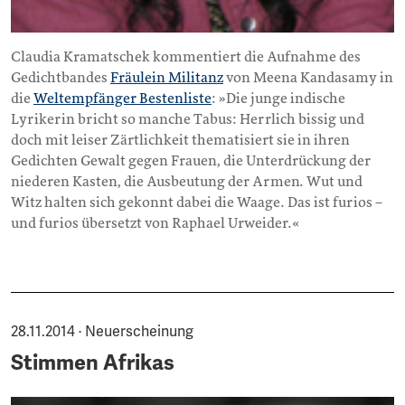
Claudia Kramatschek kommentiert die Aufnahme des
Gedichtbandes
Fräulein Militanz
von Meena Kandasamy in
die
Weltempfänger Bestenliste
: »Die junge indische
Lyrikerin bricht so manche Tabus: Herrlich bissig und
doch mit leiser Zärtlichkeit thematisiert sie in ihren
Gedichten Gewalt gegen Frauen, die Unterdrückung der
niederen Kasten, die Ausbeutung der Armen. Wut und
Witz halten sich gekonnt dabei die Waage. Das ist furios –
und furios übersetzt von Raphael Urweider.«
28.11.2014 · Neuerscheinung
Stimmen Afrikas