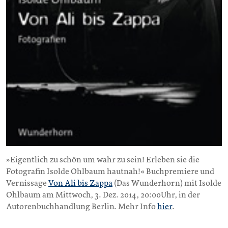
»Eigentlich zu schön um wahr zu sein! Erleben sie die
Fotografin Isolde Ohlbaum hautnah!« Buchpremiere und
Vernissage
Von Ali bis Zappa
(Das Wunderhorn) mit Isolde
Ohlbaum am Mittwoch, 3. Dez. 2014, 20:00Uhr, in der
Autorenbuchhandlung Berlin. Mehr Info
hier
.