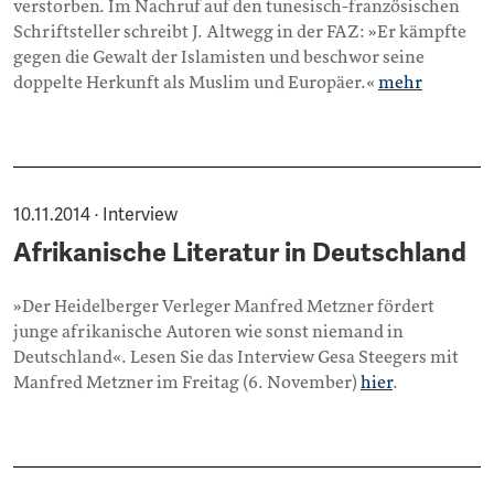
verstorben. Im Nachruf auf den tunesisch-französischen
Schriftsteller schreibt J. Altwegg in der FAZ: »Er kämpfte
gegen die Gewalt der Islamisten und beschwor seine
doppelte Herkunft als Muslim und Europäer.«
mehr
10.11.2014 · Interview
Afrikanische Literatur in Deutschland
»Der Heidelberger Verleger Manfred Metzner fördert
junge afrikanische Autoren wie sonst niemand in
Deutschland«. Lesen Sie das Interview Gesa Steegers mit
Manfred Metzner im Freitag (6. November)
hier
.