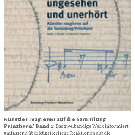
Künstler reagieren auf die Sammlung
Prinzhorn/ Band 2:
Das zweibändige Werk informiert
umfassend über künstlerische Reaktionen auf die