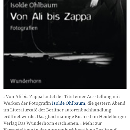
»Von Ali bis Zappa lautet der Titel einer Ausstellung mit
Werken der Fotografin
Isolde Ohlbaum
, die gestern Abend
im Literaturcafé der Berliner autorenbuchhandlung
eröffnet wurde. Das gleichnamige Buch ist im Heidelberger
Verlag Das Wunderhorn erschienen.« Mehr zur