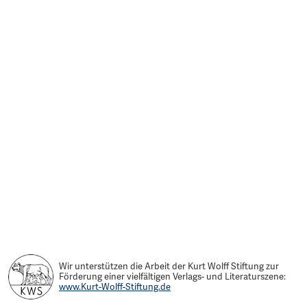
Wir unterstützen die Arbeit der Kurt Wolff Stiftung zur
Förderung einer vielfältigen Verlags- und Literaturszene:
www.Kurt-Wolff-Stiftung.de