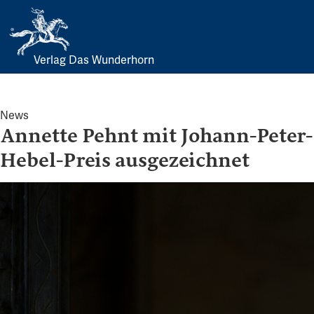
Verlag Das Wunderhorn
Skip
to
content
News
Annette Pehnt mit Johann-Peter-
Hebel-Preis ausgezeichnet