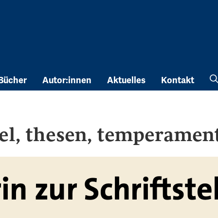
Bücher
Autor:innen
Aktuelles
Kontakt
itel, thesen, temperamen