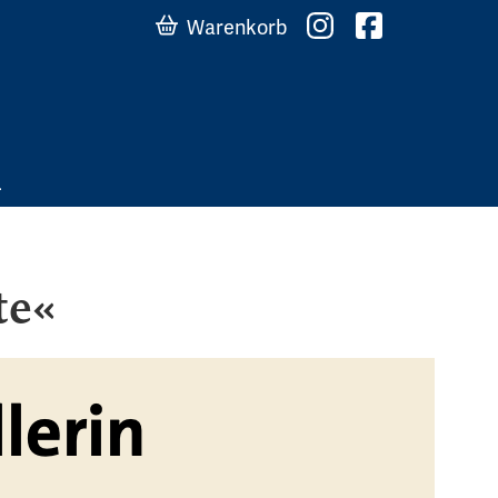
Warenkorb
te«