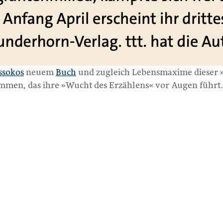
ssokos
neuem
Buch
und zugleich Lebensmaxime dieser »i
nommen, das ihre »Wucht des Erzählens« vor Augen führt