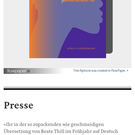
This flipbook was created in FlowPaper ↗
Presse
»Ihr in der so zupackenden wie geschmeidigen
Übersetzung von Beate Thill im Frühjahr auf Deutsch