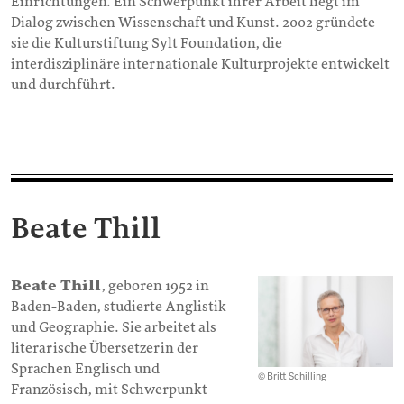
Einrichtungen. Ein Schwerpunkt ihrer Arbeit liegt im
Dialog zwischen Wissenschaft und Kunst. 2002 gründete
sie die Kulturstiftung Sylt Foundation, die
interdisziplinäre internationale Kulturprojekte entwickelt
und durchführt.
Beate Thill
Beate Thill
, geboren 1952 in
Baden-Baden, studierte Anglistik
und Geographie. Sie arbeitet als
literarische Übersetzerin der
Sprachen Englisch und
© Britt Schilling
Französisch, mit Schwerpunkt