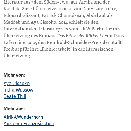
Literatur aus »dem Süden«, v. a. aus Afrika und der
Karibik. Sie ist Übersetzerin u. a. von Dany Laferrière,
Édouard Glissant, Patrick Chamoiseau, Abdelwahab
Meddeb und Aya Cissoko. 2014 erhielt sie den
Internationalen Literaturpreis vom HKW Berlin für ihre
Übersetzung des Romans
Das Rätsel der Rückkehr
von Dany
Laferrière, 2025 den Reinhold-Schneider-Preis der Stadt
Freiburg für ihre „Pionierarbeit“ in der literarischen
Übersetzung.
Mehr von:
Aya Cissoko
Indra Wussow
Beate Thill
Mehr aus:
AfrikAWunderhorn
Aus dem Französischen