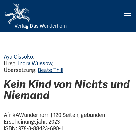
Verlag Das Wunderhorn
Skip
to
content
Aya Cissoko
,
Hrsg:
Indra Wussow
,
Übersetzung:
Beate Thill
Kein Kind von Nichts und
Niemand
AfrikAWunderhorn | 120 Seiten, gebunden
Erscheinungsjahr: 2023
ISBN: 978-3-88423-690-1