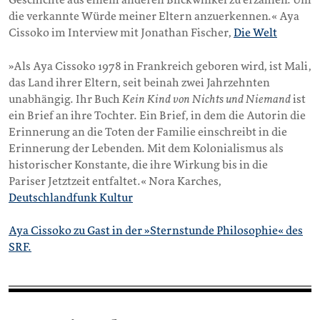
Geschichte aus einem anderen Blickwinkel zu erzählen. Um
die verkannte Würde meiner Eltern anzuerkennen.« Aya
Cissoko im Interview mit Jonathan Fischer,
Die Welt
»Als Aya Cissoko 1978 in Frankreich geboren wird, ist Mali,
das Land ihrer Eltern, seit beinah zwei Jahrzehnten
unabhängig. Ihr Buch
Kein Kind von Nichts und Niemand
ist
ein Brief an ihre Tochter. Ein Brief, in dem die Autorin die
Erinnerung an die Toten der Familie einschreibt in die
Erinnerung der Lebenden. Mit dem Kolonialismus als
historischer Konstante, die ihre Wirkung bis in die
Pariser Jetztzeit entfaltet.« Nora Karches,
Deutschlandfunk Kultur
Aya Cissoko zu Gast in der »Sternstunde Philosophie« des
SRF.