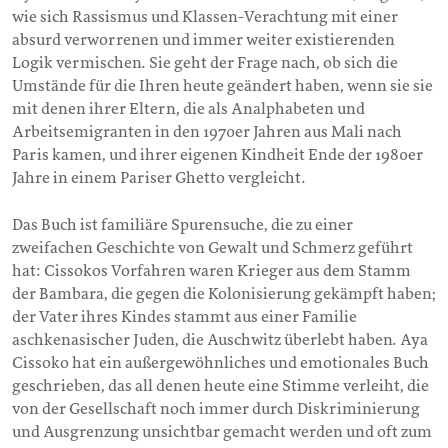
wie sich Rassismus und Klassen-Verachtung mit einer
absurd verworrenen und immer weiter existierenden
Logik vermischen. Sie geht der Frage nach, ob sich die
Umstände für die Ihren heute geändert haben, wenn sie sie
mit denen ihrer Eltern, die als Analphabeten und
Arbeitsemigranten in den 1970er Jahren aus Mali nach
Paris kamen, und ihrer eigenen Kindheit Ende der 1980er
Jahre in einem Pariser Ghetto vergleicht.
Das Buch ist familiäre Spurensuche, die zu einer
zweifachen Geschichte von Gewalt und Schmerz geführt
hat: Cissokos Vorfahren waren Krieger aus dem Stamm
der Bambara, die gegen die Kolonisierung gekämpft haben;
der Vater ihres Kindes stammt aus einer Familie
aschkenasischer Juden, die Auschwitz überlebt haben. Aya
Cissoko hat ein außergewöhnliches und emotionales Buch
geschrieben, das all denen heute eine Stimme verleiht, die
von der Gesellschaft noch immer durch Diskriminierung
und Ausgrenzung unsichtbar gemacht werden und oft zum