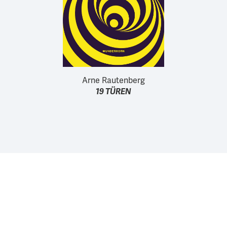
Arne Rautenberg
19 TÜREN
Wir unterstützen die Arbeit der Kurt Wolff Stiftung zur
Förderung einer vielfältigen Verlags- und Literaturszene:
www.Kurt-Wolff-Stiftung.de