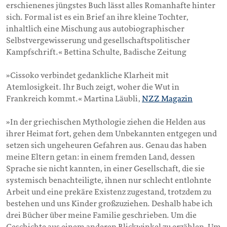
erschienenes jüngstes Buch lässt alles Romanhafte hinter
sich. Formal ist es ein Brief an ihre kleine Tochter,
inhaltlich eine Mischung aus autobiographischer
Selbstvergewisserung und gesellschaftspolitischer
Kampfschrift.« Bettina Schulte, Badische Zeitung
»Cissoko verbindet gedankliche Klarheit mit
Atemlosigkeit. Ihr Buch zeigt, woher die Wut in
Frankreich kommt.« Martina Läubli,
NZZ Magazin
»In der griechischen Mythologie ziehen die Helden aus
ihrer Heimat fort, gehen dem Unbekannten entgegen und
setzen sich ungeheuren Gefahren aus. Genau das haben
meine Eltern getan: in einem fremden Land, dessen
Sprache sie nicht kannten, in einer Gesellschaft, die sie
systemisch benachteiligte, ihnen nur schlecht entlohnte
Arbeit und eine prekäre Existenz zugestand, trotzdem zu
bestehen und uns Kinder großzuziehen. Deshalb habe ich
drei Bücher über meine Familie geschrieben. Um die