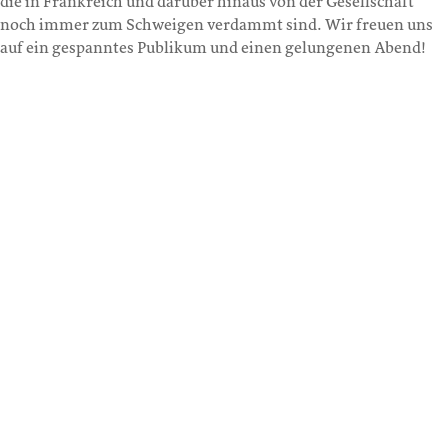
die in Frankreich und darüber hinaus von der Gesellschaft
noch immer zum Schweigen verdammt sind. Wir freuen uns
auf ein gespanntes Publikum und einen gelungenen Abend!