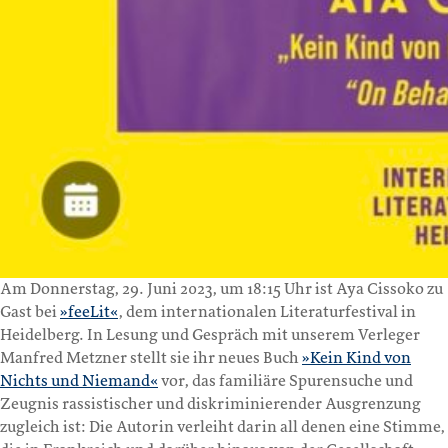
Am Donnerstag, 29. Juni 2023, um 18:15 Uhr ist Aya Cissoko zu
Gast bei
»feeLit«
, dem internationalen Literaturfestival in
Heidelberg. In Lesung und Gespräch mit unserem Verleger
Manfred Metzner stellt sie ihr neues Buch
»Kein Kind von
Nichts und Niemand«
vor, das familiäre Spurensuche und
Zeugnis rassistischer und diskriminierender Ausgrenzung
zugleich ist: Die Autorin verleiht darin all denen eine Stimme,