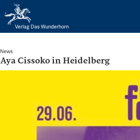
Verlag Das Wunderhorn
Skip
to
content
News
Aya Cissoko in Heidelberg