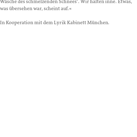
Wäsche des schmelzenden Schnees‘. Wir halten inne. Etwas,
was übersehen war, scheint auf.«
In Kooperation mit dem Lyrik Kabinett München.