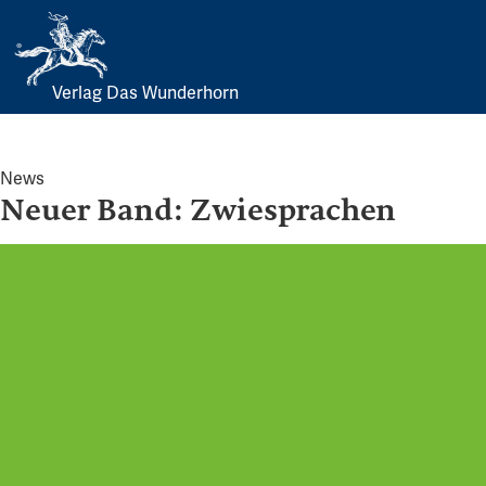
Verlag Das Wunderhorn
Skip
to
content
News
Neuer Band: Zwiesprachen