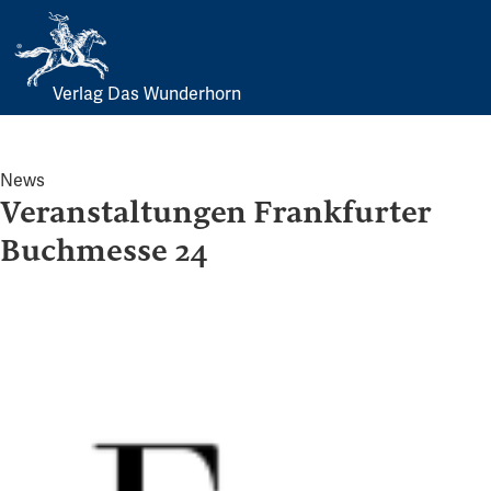
Verlag Das Wunderhorn
Skip
to
content
News
Veranstaltungen Frankfurter
Buchmesse 24