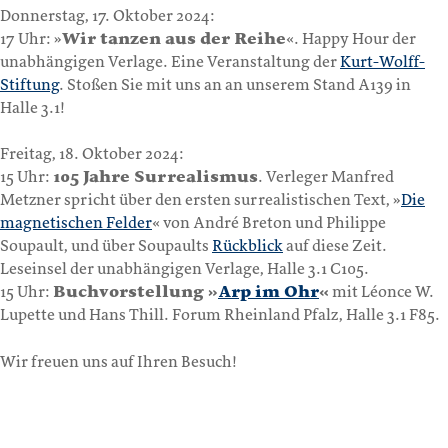
Donnerstag, 17. Oktober 2024:
17 Uhr: »
Wir tanzen aus der Reihe
«. Happy Hour der
unabhängigen Verlage. Eine Veranstaltung der
Kurt-Wolff-
Stiftung
. Stoßen Sie mit uns an an unserem Stand A139 in
Halle 3.1!
Freitag, 18. Oktober 2024:
15 Uhr:
105 Jahre Surrealismus
. Verleger Manfred
Metzner spricht über den ersten surrealistischen Text, »
Die
magnetischen Felder
« von André Breton und Philippe
Soupault, und über Soupaults
Rückblick
auf diese Zeit.
Leseinsel der unabhängigen Verlage, Halle 3.1 C105.
15 Uhr:
Buchvorstellung »
Arp im Ohr
«
mit Léonce W.
Lupette und Hans Thill. Forum Rheinland Pfalz, Halle 3.1 F85.
Wir freuen uns auf Ihren Besuch!