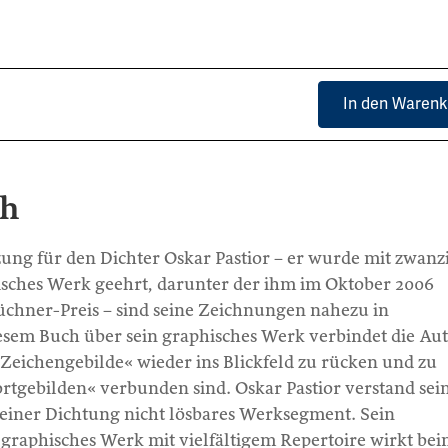
In den Warenk
ch
ung für den Dichter Oskar Pastior – er wurde mit zwanz
tisches Werk geehrt, darunter der ihm im Oktober 2006
chner-Preis – sind seine Zeichnungen nahezu in
iesem Buch über sein graphisches Werk verbindet die Au
»Zeichengebilde« wieder ins Blickfeld zu rücken und zu
ortgebilden« verbunden sind. Oskar Pastior verstand sei
einer Dichtung nicht lösbares Werksegment. Sein
raphisches Werk mit vielfältigem Repertoire wirkt be