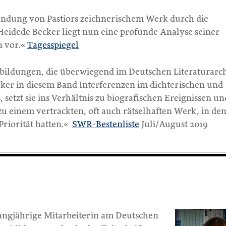
undung von Pastiors zeichnerischem Werk durch die
Heidede Becker liegt nun eine profunde Analyse seiner
n vor.«
Tagesspiegel
bildungen, die überwiegend im Deutschen Literaturarch
cker in diesem Band Interferenzen im dichterischen und
 setzt sie ins Verhältnis zu biografischen Ereignissen un
zu einem vertrackten, oft auch rätselhaften Werk, in de
Priorität hatten.«
SWR-Bestenliste
Juli/August 2019
langjährige Mitarbeiterin am Deutschen