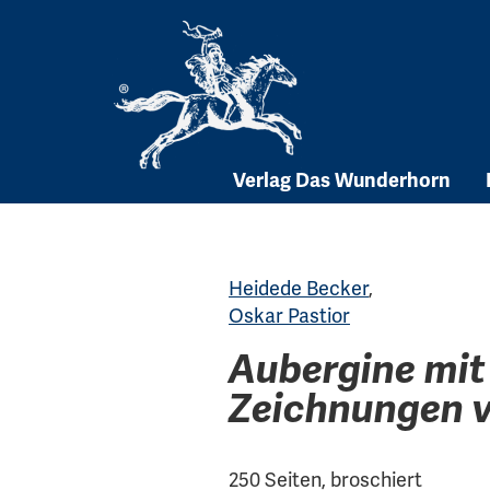
Skip
to
content
Verlag Das Wunderhorn
Heidede Becker
,
Oskar Pastior
Aubergine mit
Zeichnungen v
250 Seiten, broschiert