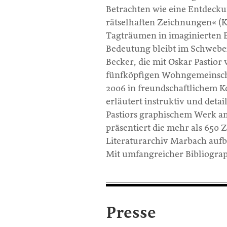
Betrachten wie eine Entdecku
rätselhaften Zeichnungen« (
Tagträumen in imaginierten 
Bedeutung bleibt im Schwebez
Becker, die mit Oskar Pastior 
fünfköpfigen Wohngemeinschaf
2006 in freundschaftlichem Kon
erläutert instruktiv und detai
Pastiors graphischem Werk a
präsentiert die mehr als 650
Literaturarchiv Marbach auf
Mit umfangreicher Bibliograp
Presse