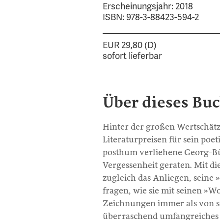
Erscheinungsjahr: 2018
ISBN: 978-3-88423-594-2
EUR 29,80 (D)
sofort lieferbar
Über dieses Bu
Hinter der großen Wertschätz
Literaturpreisen für sein poe
posthum verliehene Georg-Bü
Vergessenheit geraten. Mit d
zugleich das Anliegen, seine 
fragen, wie sie mit seinen »W
Zeichnungen immer als von s
überraschend umfangreiches g