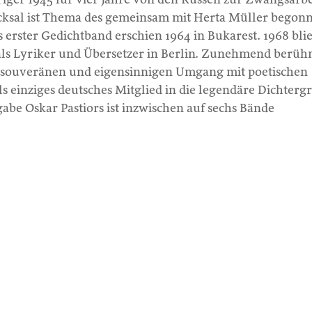
icksal ist Thema des gemeinsam mit Herta Müller begon
rs erster Gedichtband erschien 1964 in Bukarest. 1968 bli
als Lyriker und Übersetzer in Berlin. Zunehmend berüh
n souveränen und eigensinnigen Umgang mit poetischen
s einziges deutsches Mitglied in die legendäre Dichterg
be Oskar Pastiors ist inzwischen auf sechs Bände