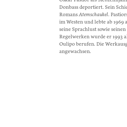
Donbass deportiert. Sein Sch
Romans
Atemschaukel
. Pastio
im Westen und lebte ab 1969 
seine Sprachlust sowie seine
Regelwerken wurde er 1993 al
Oulipo berufen. Die Werkausga
angewachsen.