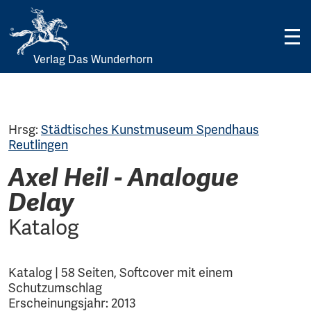
Verlag Das Wunderhorn
Skip
to
content
Hrsg:
Städtisches Kunstmuseum Spendhaus
Reutlingen
Axel Heil - Analogue
Delay
Katalog
Katalog | 58 Seiten, Softcover mit einem
Schutzumschlag
Erscheinungsjahr: 2013