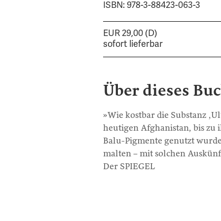
ISBN: 978-3-88423-063-3
EUR 29,00 (D)
sofort lieferbar
Über dieses Bu
»Wie kostbar die Substanz ‚Ul
heutigen Afghanistan, bis zu
Balu-Pigmente genutzt wurde
malten – mit solchen Auskünft
Der SPIEGEL