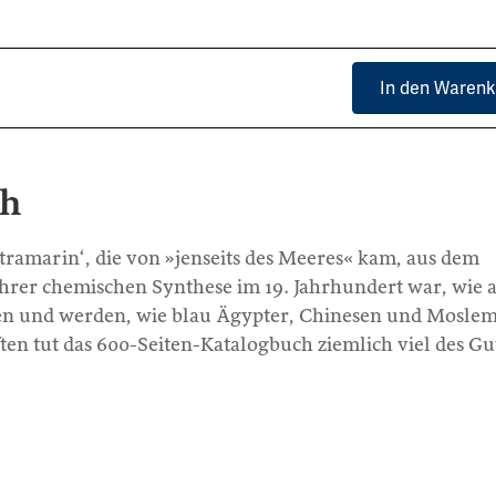
In den Warenk
ch
tramarin‘, die von »jenseits des Meeres« kam, aus dem
 ihrer chemischen Synthese im 19. Jahrhundert war, wie 
n und werden, wie blau Ägypter, Chinesen und Mosle
en tut das 600-Seiten-Katalogbuch ziemlich viel des Gu