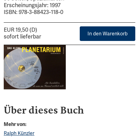
Erscheinungsjahr: 1997
ISBN: 978-3-88423-118-0
EUR 19,50 (D)
In den Warenkorb
sofort lieferbar
Über dieses Buch
Mehr von:
Ralph Künzler