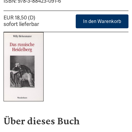
ISBN: 978-3-88423-091-6
EUR 18,50 (D)
In den Warenkorb
sofort lieferbar
Über dieses Buch