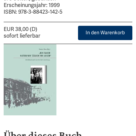
Erscheinungsjahr: 1999
ISBN: 978-3-88423-142-5
EUR 38,00 (D)
In den Warenkorb
sofort lieferbar
Über dieses Buch