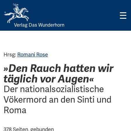
Verlag Das Wunderhorn
Skip
to
content
Hrsg:
Romani Rose
»Den Rauch hatten wir
täglich vor Augen«
Der nationalsozialistische
Vökermord an den Sinti und
Roma
378 Seiten, gebunden