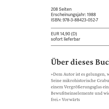
208 Seiten
Erscheinungsjahr: 1988
ISBN: 978-3-88423-052-7
EUR 14,90 (D)
sofort lieferbar
Über dieses Bu
»Dem Autor ist es gelungen, w
Seine mikrohistorische Grab
einem Vergrößerungsglas ein
Bewußtseinselemente und wid
frei.« Vorwärts