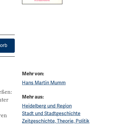
orb
Mehr von:
Hans Martin Mumm
eßen:
Mehr aus:
nter
Heidelberg und Region
Stadt und Stadtgeschichte
ren
Zeitgeschichte, Theorie, Politik