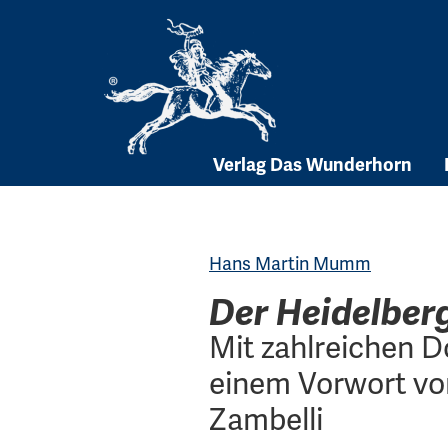
Skip
to
content
Verlag Das Wunderhorn
Hans Martin Mumm
Der Heidelber
Mit zahlreichen 
einem Vorwort vo
Zambelli