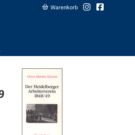
Warenkorb
9