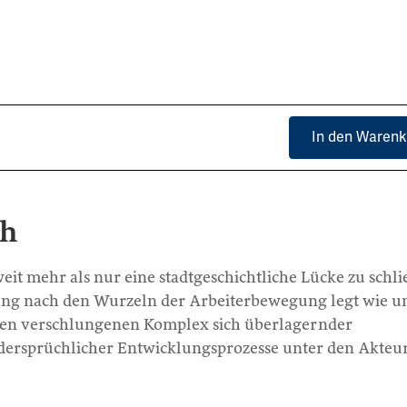
In den Warenk
ch
eit mehr als nur eine stadtgeschichtliche Lücke zu schli
ung nach den Wurzeln der Arbeiterbewegung legt wie u
en verschlungenen Komplex sich überlagernder
ersprüchlicher Entwicklungsprozesse unter den Akteu