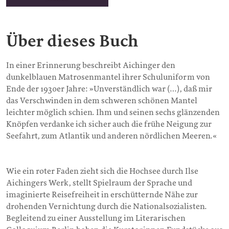
Über dieses Buch
In einer Erinnerung beschreibt Aichinger den
dunkelblauen Matrosenmantel ihrer Schuluniform von
Ende der 1930er Jahre: »Unverständlich war (…), daß mir
das Verschwinden in dem schweren schönen Mantel
leichter möglich schien. Ihm und seinen sechs glänzenden
Knöpfen verdanke ich sicher auch die frühe Neigung zur
Seefahrt, zum Atlantik und anderen nördlichen Meeren.«
Wie ein roter Faden zieht sich die Hochsee durch Ilse
Aichingers Werk, stellt Spielraum der Sprache und
imaginierte Reisefreiheit in erschütternde Nähe zur
drohenden Vernichtung durch die Nationalsozialisten.
Begleitend zu einer Ausstellung im Literarischen