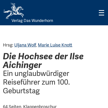
Verlag Das Wunderhorn
Skip
to
content
Hrsg:
Uljana Wolf
,
Marie Luise Knott
Die Hochsee der Ilse
Aichinger
Ein unglaubwürdiger
Reiseführer zum 100.
Geburtstag
64 Seiten, Klappenbroschur