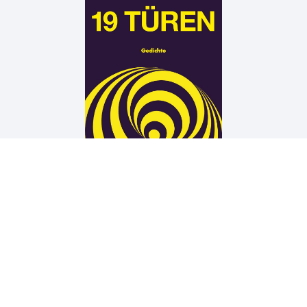
Arne Rautenberg
19 TÜREN