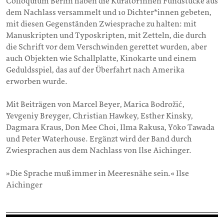
Colloquium Berlin haben die Kuratorinnen Fundstücke aus
dem Nachlass versammelt und 10 Dichter*innen gebeten,
mit diesen Gegenständen Zwiesprache zu halten: mit
Manuskripten und Typoskripten, mit Zetteln, die durch
die Schrift vor dem Verschwinden gerettet wurden, aber
auch Objekten wie Schallplatte, Kinokarte und einem
Geduldsspiel, das auf der Überfahrt nach Amerika
erworben wurde.
Mit Beiträgen von Marcel Beyer, Marica Bodrožić,
Yevgeniy Breyger, Christian Hawkey, Esther Kinsky,
Dagmara Kraus, Don Mee Choi, Ilma Rakusa, Yōko Tawada
und Peter Waterhouse. Ergänzt wird der Band durch
Zwiesprachen aus dem Nachlass von Ilse Aichinger.
»Die Sprache muß immer in Meeresnähe sein.« Ilse
Aichinger