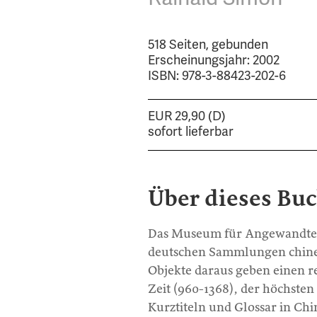
518 Seiten, gebunden
Erscheinungsjahr: 2002
ISBN: 978-3-88423-202-6
EUR 29,90 (D)
sofort lieferbar
Über dieses Bu
Das Museum für Angewandte K
deutschen Sammlungen chines
Objekte daraus geben einen r
Zeit (960-1368), der höchsten
Kurztiteln und Glossar in Chi