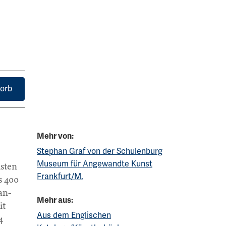
orb
Mehr von:
Stephan Graf von der Schulenburg
Museum für Angewandte Kunst
sten
Frankfurt/M.
s 400
an-
Mehr aus:
it
Aus dem Englischen
4