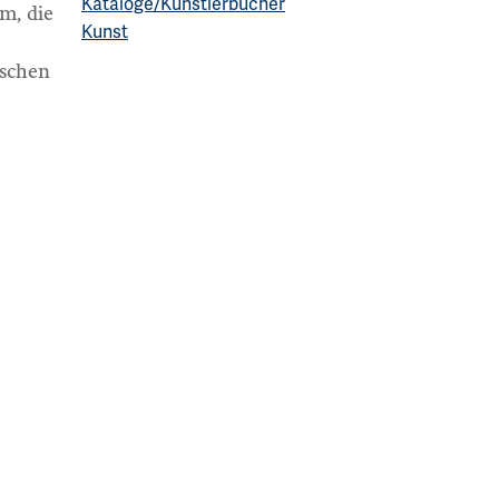
Kataloge/Künstlerbücher
m, die
Kunst
ischen