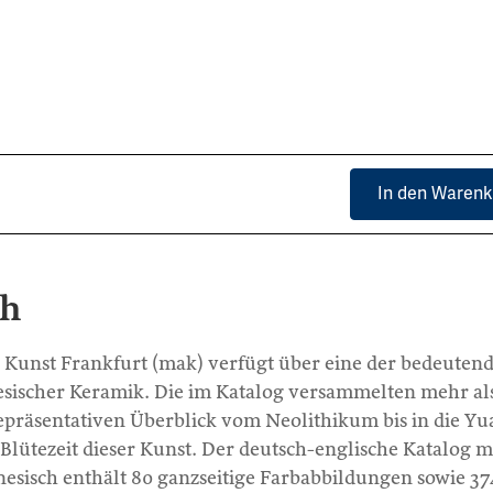
In den Warenk
ch
unst Frankfurt (mak) verfügt über eine der bedeutend
ischer Keramik. Die im Katalog versammelten mehr al
epräsentativen Überblick vom Neolithikum bis in die Yu
 Blütezeit dieser Kunst. Der deutsch-englische Katalog m
nesisch enthält 80 ganzseitige Farbabbildungen sowie 37