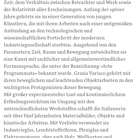
Zeit, dem Verhältnis zwischen Betrachter und Werk sowie
der Relativität aller Erscheinungen. Anfang der 1960er
Jahre gehörte sie zu einer Generation von jungen
Künstlern, die mit ihren Arbeiten nach einer zeitgemäßen
Anbindung an den technologischen und
wissenschaftlichen Fortschritt der modernen
Industriegesellschaft strebten. Ausgehend von den
Parametern Zeit, Raum und Bewegung entwickelten sie
eine Kunst mit sachlicher und allgemeinverständlicher
Formensprache, die unter der Bezeichnung »Arte
Programmata« bekannt wurde. Grazia Varisco gehört mit
ihren beweglichen und leuchtenden Objektarbeiten zu den
wichtigsten Protagonisten dieser Bewegung.
Mit großer experimenteller Lust und kontinuierlichem
Erfindungsreichtum im Umgang mit den
unterschiedlichsten Werkstoffen schafft die Italienerin
seit über fünf Jahrzehnten Materialbilder, Objekte und
kinetische Arbeiten. Mit Vorliebe verwendet sie
Industrieglas, Leuchtstoffröhren, Plexiglas und
Elektromotoren, aber auch Holz, Wellkarton und