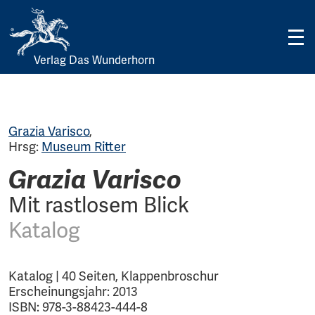
Verlag Das Wunderhorn
Skip
to
content
Grazia Varisco
,
Hrsg:
Museum Ritter
Grazia Varisco
Mit rastlosem Blick
Katalog
Katalog | 40 Seiten, Klappenbroschur
Erscheinungsjahr: 2013
ISBN: 978-3-88423-444-8