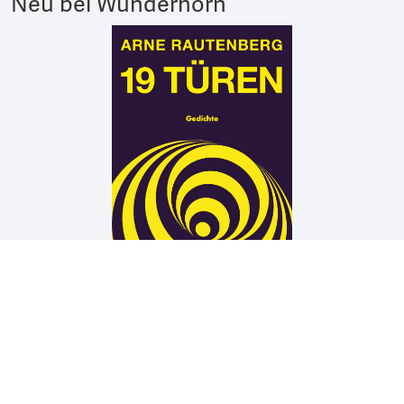
Neu bei Wunderhorn
Arne Rautenberg
19 TÜREN