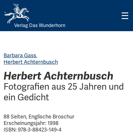
Verlag Das Wunderhorn
Skip
to
content
Barbara Gass
,
Herbert Achternbusch
Herbert Achternbusch
Fotografien aus 25 Jahren und
ein Gedicht
88 Seiten, Englische Broschur
Erscheinungsjahr: 1998
ISBN: 978-3-88423-149-4