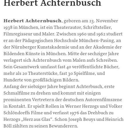
Herbert Achternbusch
Herbert Achternbusch
, geboren am 23. November
1938 in München, ist ein Theaterautor, Schriftsteller,
Filmregisseur und Maler. Zwischen 1960 und 1962 studiert
er an der Pädagogischen Hochschule München-Pasing, an
der Nürnberger Kunstakademie und an der Akademie der
Bildenden Künste in München. Mitte der sechziger Jahre
verlagert sich Achternbusch vom Malen aufs Schreiben.
Sein Gesamtwerk umfasst fast 40 veröffentlichte Bücher,
mehr als 20 Theaterstücke, fast 30 Spielfilme, und
Hunderte von großflächigen Bildern.
Anfang der siebziger Jahre beginnt Achterbusch, erste
Schmalfilme zu drehen und kommt mit einigen
prominenten Vertretern der deutschen Autorenfilmszene
in Kontakt. Er spielt Rollen in Werner Herzogs und Volker
Schlöndorffs Filme und verfasst 1976 das Drehbuch zu
Herzogs „Herz aus Glas“. Schon Joseph Beuys und Heinrich
Böll zählten zu seinen Bewunderern.