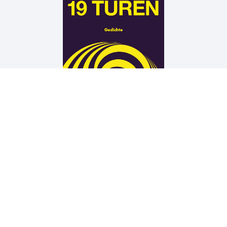
Arne Rautenberg
19 TÜREN