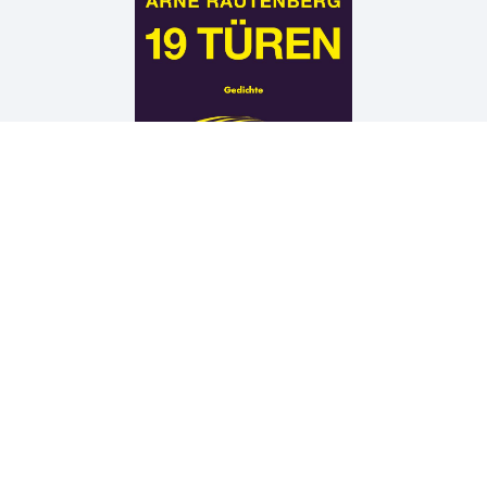
Arne Rautenberg
19 TÜREN