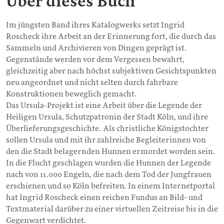
Über dieses Buch
Im jüngsten Band ihres Katalogwerks setzt Ingrid
Roscheck ihre Arbeit an der Erinnerung fort, die durch das
Sammeln und Archivieren von Dingen geprägt ist.
Gegenstände werden vor dem Vergessen bewahrt,
gleichzeitig aber nach höchst subjektiven Gesichtspunkten
neu angeordnet und nicht selten durch fahrbare
Konstruktionen beweglich gemacht.
Das Ursula-Projekt ist eine Arbeit über die Legende der
Heiligen Ursula, Schutzpatronin der Stadt Köln, und ihre
Überlieferungsgeschichte. Als christliche Königstochter
sollen Ursula und mit ihr zahlreiche Begleiterinnen von
den die Stadt belagernden Hunnen ermordet worden sein.
In die Flucht geschlagen wurden die Hunnen der Legende
nach von 11.000 Engeln, die nach dem Tod der Jungfrauen
erschienen und so Köln befreiten. In einem Internetportal
hat Ingrid Roscheck einen reichen Fundus an Bild- und
Textmaterial darüber zu einer virtuellen Zeitreise bis in die
Gegenwart verdichtet.