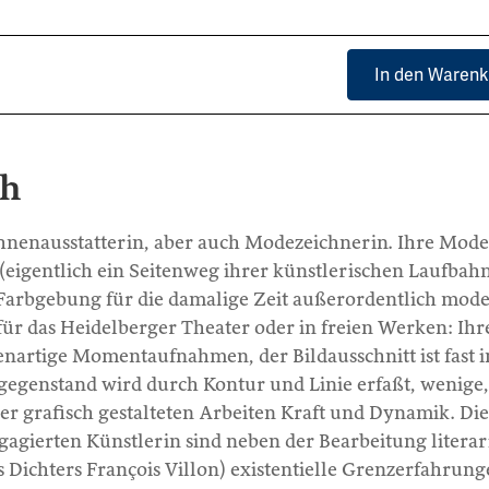
In den Warenk
ch
nenausstatterin, aber auch Modezeichnerin. Ihre Mode
(eigentlich ein Seitenweg ihrer künstlerischen Laufbah
Farbgebung für die damalige Zeit außerordentlich mode
für das Heidelberger Theater oder in freien Werken: Ihr
nenartige Momentaufnahmen, der Bildausschnitt ist fast
dgegenstand wird durch Kontur und Linie erfaßt, wenige,
er grafisch gestalteten Arbeiten Kraft und Dynamik. Die
gagierten Künstlerin sind neben der Bearbeitung literar
 Dichters François Villon) existentielle Grenzerfahrun