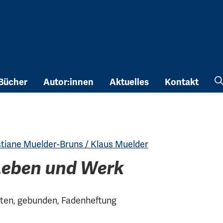
Bücher
Autor:innen
Aktuelles
Kontakt
stiane Muelder-Bruns / Klaus Muelder
 Leben und Werk
eiten, gebunden, Fadenheftung