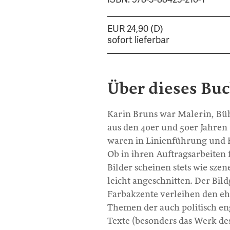
EUR 24,90 (D)
sofort lieferbar
Über dieses Bu
Karin Bruns war Malerin, Büh
aus den 40er und 50er Jahren 
waren in Linienführung und 
Ob in ihren Auftragsarbeiten 
Bilder scheinen stets wie sze
leicht angeschnitten. Der Bil
Farbakzente verleihen den eh
Themen der auch politisch en
Texte (besonders das Werk des