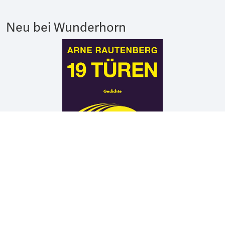
Neu bei Wunderhorn
Arne Rautenberg
19 TÜREN