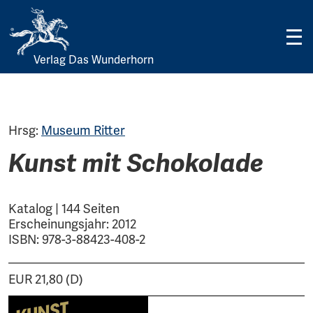
Verlag Das Wunderhorn
Skip
to
content
Hrsg:
Museum Ritter
Kunst mit Schokolade
Katalog | 144 Seiten
Erscheinungsjahr: 2012
ISBN: 978-3-88423-408-2
EUR 21,80 (D)