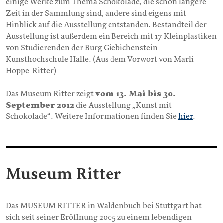
einige Werke zum Thema Schokolade, die schon längere
Zeit in der Sammlung sind, andere sind eigens mit
Hinblick auf die Ausstellung entstanden. Bestandteil der
Ausstellung ist außerdem ein Bereich mit 17 Kleinplastiken
von Studierenden der Burg Giebichenstein
Kunsthochschule Halle. (Aus dem Vorwort von Marli
Hoppe-Ritter)
Das Museum Ritter zeigt
vom 13. Mai bis 30.
September 2012
die Ausstellung „Kunst mit
Schokolade“. Weitere Informationen finden Sie
hier
.
Museum Ritter
Das MUSEUM RITTER in Waldenbuch bei Stuttgart hat
sich seit seiner Eröffnung 2005 zu einem lebendigen