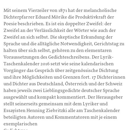
Mit seinem Vierzeiler von 1871 hat der melancholische
Dichterpfarrer Eduard Mörike die Produktivkraft der
Poesie beschrieben. Es ist ein doppelter Zweifel: der
Zweifel an der Verlässlichkeit der Wörter wie auch der
Zweifel an sich selbst. Die skeptische Erkundung der
Sprache und die alltägliche Notwendigkeit, Gerichtstag zu
halten über sich selbst, gehören zu den elementaren
Voraussetzungen des Gedichteschreibens. Der Lyrik-
Taschenkalender 2016 setzt wie seine kalendarischen
Vorgänger das Gespräch über zeitgenössische Dichtung
und ihre Möglichkeiten und Grenzen fort. 17 Dichterinnen
und Dichter aus Deutschland, Österreich und der Schweiz
haben jeweils zwei Lieblingsgedichte deutscher Sprache
ausgewählt und kompakt kommentiert. Der Herausgeber
stellt seinerseits gemeinsam mit dem Lyriker und
Essayisten Henning Ziebritzki alle am Taschenkalender
beteiligten Autoren und Kommentatoren mit je einem
exemplarischen