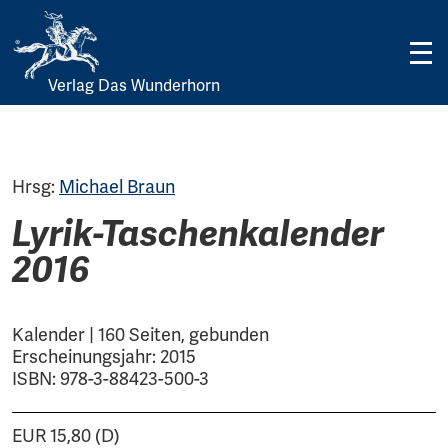
Verlag Das Wunderhorn
Skip
to
content
Hrsg:
Michael Braun
Lyrik-Taschenkalender
2016
Kalender | 160 Seiten, gebunden
Erscheinungsjahr: 2015
ISBN: 978-3-88423-500-3
EUR 15,80 (D)