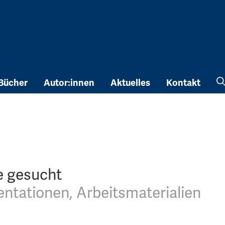
Bücher
Autor:innen
Aktuelles
Kontakt
e gesucht
ntationen, Arbeitsmaterialien