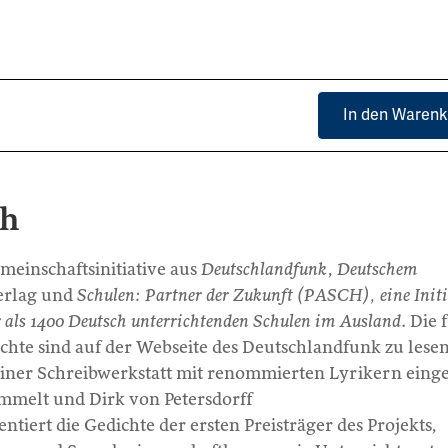
In den Warenk
ch
emeinschaftsinitiative aus
Deutschlandfunk
,
Deutschem
erlag und
Schulen: Partner der Zukunft (PASCH), eine Initi
als 1400 Deutsch unterrichtenden Schulen im Ausland
. Die 
hte sind auf der Webseite des Deutschlandfunk zu lesen
einer Schreibwerkstatt mit renommierten Lyrikern eing
mmelt und Dirk von Petersdorff
iert die Gedichte der ersten Preisträger des Projekts,