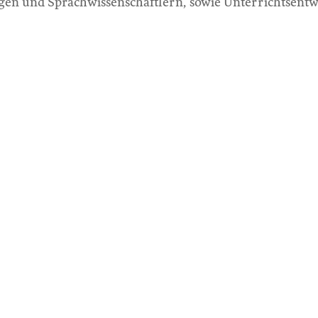
ogen und Sprachwissenschaftlern, sowie Unterrichtsentw