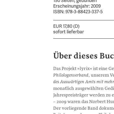
150 Seiten, gebunden
Erscheinungsjahr: 2009
ISBN: 978-3-88423-337-5
EUR 17,80 (D)
sofort lieferbar
Über dieses Bu
Das Projekt »lyrix« ist eine G
Philologenverband
, unserem V
des Auswärtigen Amts mit mehr 
monatlich ausgewählten Gedic
Jahrespreisträger werden zu 
– 2009 waren das Norbert Hu
Der vorliegende Band dokument