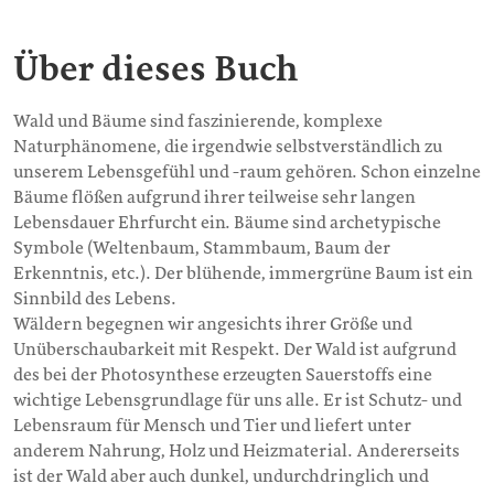
Über dieses Buch
Wald und Bäume sind faszinierende, komplexe
Naturphänomene, die irgendwie selbstverständlich zu
unserem Lebensgefühl und -raum gehören. Schon einzelne
Bäume flößen aufgrund ihrer teilweise sehr langen
Lebensdauer Ehrfurcht ein. Bäume sind archetypische
Symbole (Weltenbaum, Stammbaum, Baum der
Erkenntnis, etc.). Der blühende, immergrüne Baum ist ein
Sinnbild des Lebens.
Wäldern begegnen wir angesichts ihrer Größe und
Unüberschaubarkeit mit Respekt. Der Wald ist aufgrund
des bei der Photosynthese erzeugten Sauerstoffs eine
wichtige Lebensgrundlage für uns alle. Er ist Schutz- und
Lebensraum für Mensch und Tier und liefert unter
anderem Nahrung, Holz und Heizmaterial. Andererseits
ist der Wald aber auch dunkel, undurchdringlich und