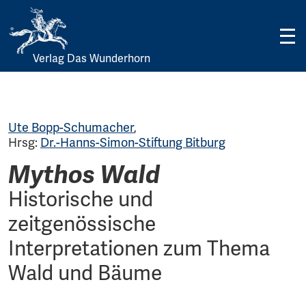
Verlag Das Wunderhorn
Skip
to
content
Ute Bopp-Schumacher
,
Hrsg:
Dr.-Hanns-Simon-Stiftung Bitburg
Mythos Wald
Historische und
zeitgenössische
Interpretationen zum Thema
Wald und Bäume