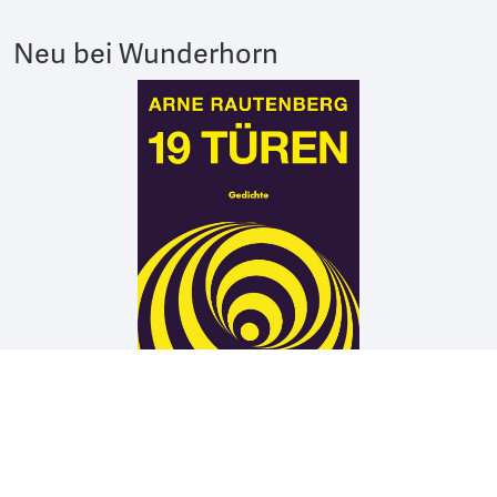
Neu bei Wunderhorn
Arne Rautenberg
19 TÜREN