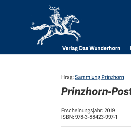
Skip
to
content
Verlag Das Wunderhorn
Hrsg:
Sammlung Prinzhorn
Prinzhorn-Pos
Erscheinungsjahr: 2019
ISBN: 978-3-88423-997-1