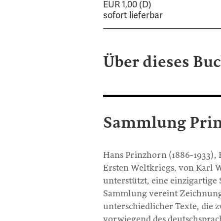
EUR 1,00 (D)
sofort lieferbar
Über dieses Bu
Sammlung Pri
Hans Prinzhorn (1886-1933), 
Ersten Weltkriegs, von Karl 
unterstützt, eine einzigarti
Sammlung vereint Zeichnunge
unterschiedlicher Texte, die 
vorwiegend des deutschsprac