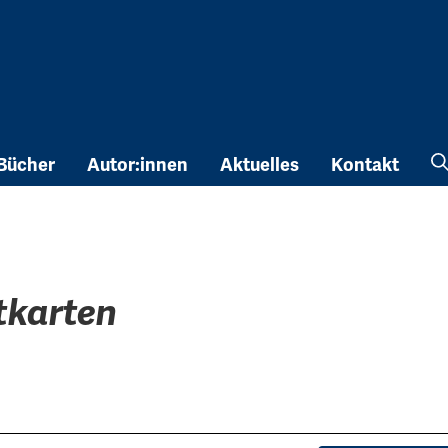
Bücher
Autor:innen
Aktuelles
Kontakt
tkarten