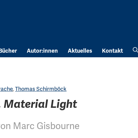
Bücher
Autor:innen
Aktuelles
Kontakt
wache
,
Thomas Schirmböck
 Material Light
von Marc Gisbourne