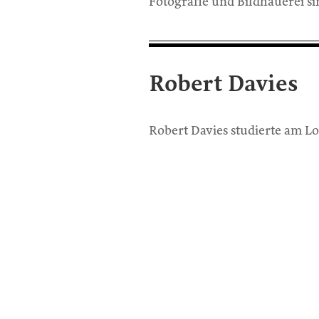
Fotografie und Bildhauerei s
Robert Davies
Robert Davies studierte am Lo