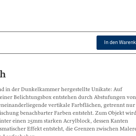
In den Warenk
ch
ind in der Dunkelkammer hergestellte Unikate: Auf
 einer Belichtungsbox entstehen durch Abstufungen von
neinanderliegende vertikale Farbflächen, getrennt nur
 Mischung benachbarter Farben entsteht. Zum Objekt wird
inter einen 25mm starken Acrylblock, dessen Kanten
smatischer Effekt entsteht, die Grenzen zwischen Malere