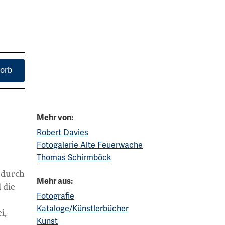
orb
Mehr von:
Robert Davies
Fotogalerie Alte Feuerwache
Thomas Schirmböck
 durch
Mehr aus:
 die
Fotografie
Kataloge/Künstlerbücher
i,
Kunst