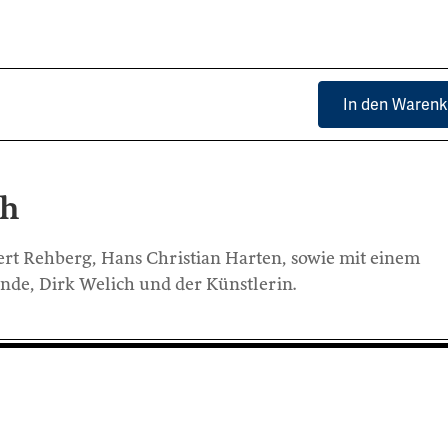
In den Warenk
ch
ert Rehberg, Hans Christian Harten, sowie mit einem
de, Dirk Welich und der Künstlerin.