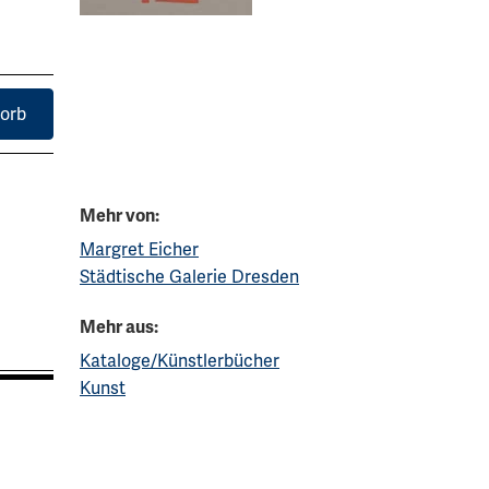
orb
Mehr von:
Margret Eicher
Städtische Galerie Dresden
Mehr aus:
Kataloge/Künstlerbücher
Kunst