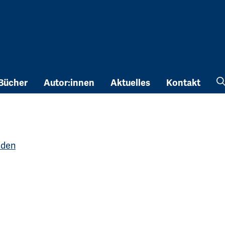
Bücher
Autor:innen
Aktuelles
Kontakt
sden