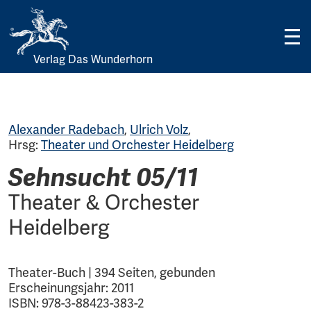
Verlag Das Wunderhorn
Skip
to
content
Alexander Radebach
,
Ulrich Volz
,
Hrsg:
Theater und Orchester Heidelberg
Sehnsucht 05/11
Theater & Orchester
Heidelberg
Theater-Buch | 394 Seiten, gebunden
Erscheinungsjahr: 2011
ISBN: 978-3-88423-383-2