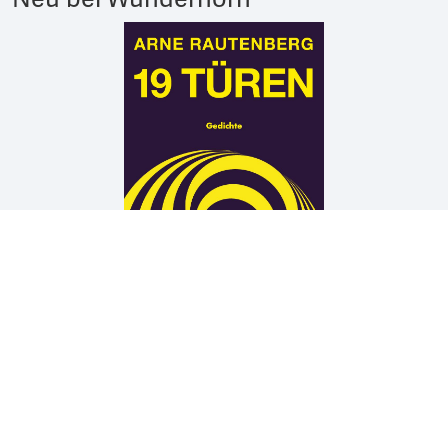
Arne Rautenberg
19 TÜREN