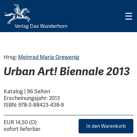
Verlag Das Wunderhorn
Skip
to
content
Hrsg:
Meinrad Maria Grewenig
Urban Art! Biennale 2013
Katalog | 96 Seiten
Erscheinungsjahr: 2013
ISBN: 978-3-88423-438-9
EUR 14,50 (D)
In den Warenkorb
sofort lieferbar