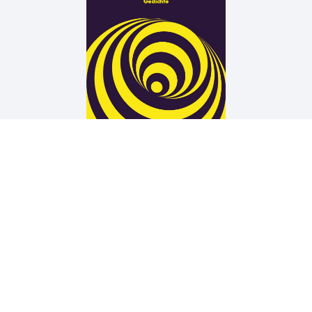
Arne Rautenberg
19 TÜREN
Wir unterstützen die Arbeit der Kurt Wolff Stiftung zur