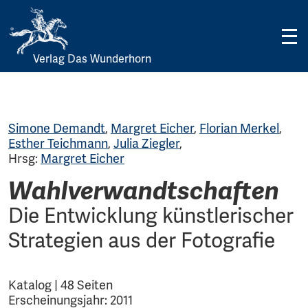
Verlag Das Wunderhorn
Skip
to
content
Simone Demandt
,
Margret Eicher
,
Florian Merkel
,
Esther Teichmann
,
Julia Ziegler
,
Hrsg:
Margret Eicher
Wahlverwandtschaften
Die Entwicklung künstlerischer
Strategien aus der Fotografie
Katalog | 48 Seiten
Erscheinungsjahr: 2011