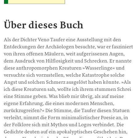
Über dieses Buch
Als der Dichter Veno Taufer eine Ausstellung mit den
Entdeckungen der Archäologen besuchte, war er fasziniert
von ihren offenen Mäulern, weit aufgerissenen Augen,
dem Ausdruck von Hilflosigkeit und Schrecken. Er nannte
diese anthropomorphen Kreaturen »Wasserlinge« und
versuchte sich vorzustellen, welche Katastrophe solche
Angst und solchen Schmerz ausgelöst haben könnte. »Als
ich diese Kreaturen sah, wollte ich ihrem stummen Schrei
eine Stimme geben. Was blieb mir übrig, als auf meine
eigene Erfahrung, die eines modernen Menschen,
zurückzugreifen?« Die Stimme, die Taufer diesen Statuen
verleiht, nimmt die Form minimalistischer Poesie an, in
der Folklore sich mit Mythos und Logos verbindet. Die
Gedichte deuten auf ein apokalyptisches Geschehen hin,