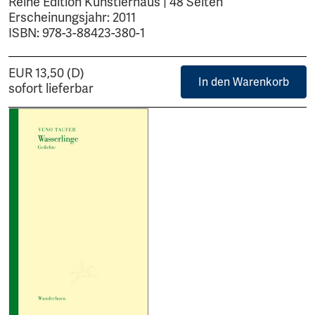
Reihe Edition Künstlerhaus | 48 Seiten
Erscheinungsjahr: 2011
ISBN: 978-3-88423-380-1
EUR 13,50 (D)
In den Warenkorb
sofort lieferbar