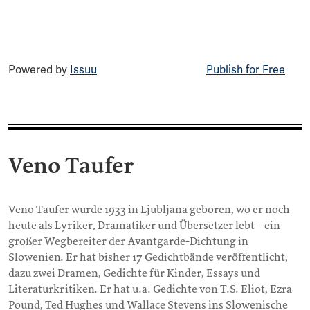
Powered by
Issuu
Publish for Free
Veno Taufer
Veno Taufer wurde 1933 in Ljubljana geboren, wo er noch
heute als Lyriker, Dramatiker und Übersetzer lebt – ein
großer Wegbereiter der Avantgarde-Dichtung in
Slowenien. Er hat bisher 17 Gedichtbände veröffentlicht,
dazu zwei Dramen, Gedichte für Kinder, Essays und
Literaturkritiken. Er hat u.a. Gedichte von T.S. Eliot, Ezra
Pound, Ted Hughes und Wallace Stevens ins Slowenische