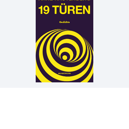
Arne Rautenberg
19 TÜREN