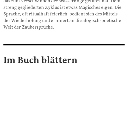
das zum Verschwinden der Wasserlinge geführt hat. Dem
streng gegliederten Zyklus ist etwas Magisches eigen. Die
Sprache, oft ritualhaft feierlich, bedient sich des Mittels
der Wiederholung und erinnert an die alogisch-poetische
Welt der Zaubersprüche.
Im Buch blättern