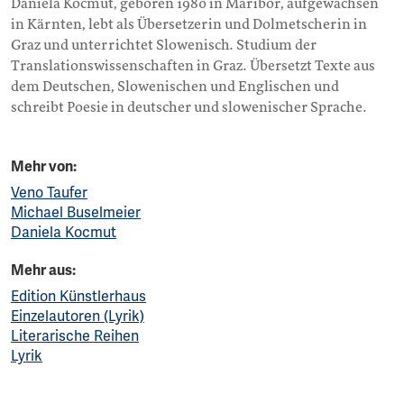
Daniela Kocmut, geboren 1980 in Maribor, aufgewachsen
in Kärnten, lebt als Übersetzerin und Dolmetscherin in
Graz und unterrichtet Slowenisch. Studium der
Translationswissenschaften in Graz. Übersetzt Texte aus
dem Deutschen, Slowenischen und Englischen und
schreibt Poesie in deutscher und slowenischer Sprache.
Mehr von:
Veno Taufer
Michael Buselmeier
Daniela Kocmut
Mehr aus:
Edition Künstlerhaus
Einzelautoren (Lyrik)
Literarische Reihen
Lyrik