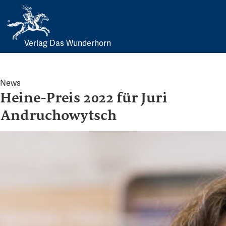
Verlag Das Wunderhorn
Skip
to
content
News
Heine-Preis 2022 für Juri
Andruchowytsch