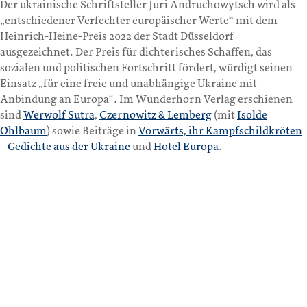
Der ukrainische Schriftsteller Juri Andruchowytsch wird als
„entschiedener Verfechter europäischer Werte“ mit dem
Heinrich-Heine-Preis 2022 der Stadt Düsseldorf
ausgezeichnet. Der Preis für dichterisches Schaffen, das
sozialen und politischen Fortschritt fördert, würdigt seinen
Einsatz „für eine freie und unabhängige Ukraine mit
Anbindung an Europa“. Im Wunderhorn Verlag erschienen
sind
Werwolf Sutra
,
Czernowitz & Lemberg
(mit
Isolde
Ohlbaum
) sowie Beiträge in
Vorwärts, ihr Kampfschildkröten
– Gedichte aus der Ukraine
und
Hotel Europa
.