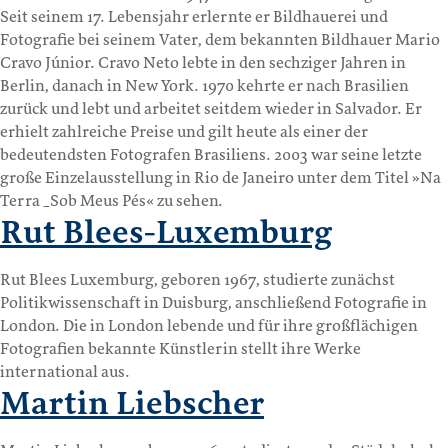
Seit seinem 17. Lebensjahr erlernte er Bildhauerei und
Fotografie bei seinem Vater, dem bekannten Bildhauer Mario
Cravo Júnior. Cravo Neto lebte in den sechziger Jahren in
Berlin, danach in New York. 1970 kehrte er nach Brasilien
zurück und lebt und arbeitet seitdem wieder in Salvador. Er
erhielt zahlreiche Preise und gilt heute als einer der
bedeutendsten Fotografen Brasiliens. 2003 war seine letzte
große Einzelausstellung in Rio de Janeiro unter dem Titel »Na
Terra _Sob Meus Pés« zu sehen.
Rut Blees-Luxemburg
Rut Blees Luxemburg, geboren 1967, studierte zunächst
Politikwissenschaft in Duisburg, anschließend Fotografie in
London. Die in London lebende und für ihre großflächigen
Fotografien bekannte Künstlerin stellt ihre Werke
international aus.
Martin Liebscher