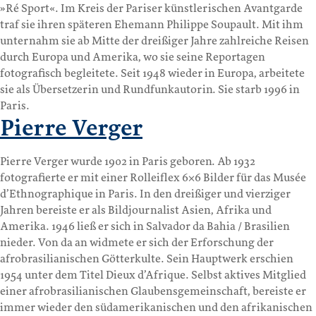
»Ré Sport«. Im Kreis der Pariser künstlerischen Avantgarde
traf sie ihren späteren Ehemann Philippe Soupault. Mit ihm
unternahm sie ab Mitte der dreißiger Jahre zahlreiche Reisen
durch Europa und Amerika, wo sie seine Reportagen
fotografisch begleitete. Seit 1948 wieder in Europa, arbeitete
sie als Übersetzerin und Rundfunkautorin. Sie starb 1996 in
Paris.
Pierre Verger
Pierre Verger wurde 1902 in Paris geboren. Ab 1932
fotografierte er mit einer Rolleiflex 6×6 Bilder für das Musée
d’Ethnographique in Paris. In den dreißiger und vierziger
Jahren bereiste er als Bildjournalist Asien, Afrika und
Amerika. 1946 ließ er sich in Salvador da Bahia / Brasilien
nieder. Von da an widmete er sich der Erforschung der
afrobrasilianischen Götterkulte. Sein Hauptwerk erschien
1954 unter dem Titel Dieux d’Afrique. Selbst aktives Mitglied
einer afrobrasilianischen Glaubensgemeinschaft, bereiste er
immer wieder den südamerikanischen und den afrikanischen