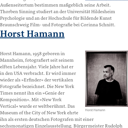
Außenseitertum bestimmen maßgeblich seine Arbeit.
Thorben Sinning studiert an der Universität Hildesheim
Psychologie und an der Hochschule für Bildende Kunst
Braunschweig Film- und Fotografie bei Corinna Schnitt.
Horst Hamann
Horst Hamann, 1958 geboren in
Mannheim, fotografiert seit seinem
elften Lebensjahr. Viele Jahre hat er
in den USA verbracht. Er wird immer
wieder als »Erfinder« der vertikalen
Fotografie bezeichnet. Die New York
Times nennt ihn ein »Genie der
Komposition«. Mit »New York
Vertical« wurde er weltberühmt. Das
Horst Hamann
Museum of the City of New York ehrte
ihn als ersten deutschen Fotografen mit einer
sechsmonatigen Einzelausstellung. Bürgermeister Rudolph