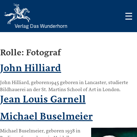
Verlag Das Wunderhorn
Skip
to
content
Rolle:
Fotograf
John Hilliard
John Hilliard, geboren1945 geboren in Lancaster, studierte
Bildhauerei an der St. Martins School of Art in London.
Jean Louis Garnell
Michael Buselmeier
Michael Buselmeier, geboren 1938 in