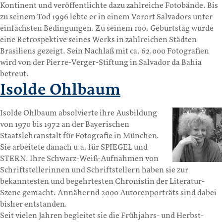
Kontinent und veröffentlichte dazu zahlreiche Fotobände. Bis
zu seinem Tod 1996 lebte er in einem Vorort Salvadors unter
einfachsten Bedingungen. Zu seinem 100. Geburtstag wurde
eine Retrospektive seines Werks in zahlreichen Städten
Brasiliens gezeigt. Sein Nachlaß mit ca. 62.000 Fotografien
wird von der Pierre-Verger-Stiftung in Salvador da Bahia
betreut.
Isolde Ohlbaum
Isolde Ohlbaum absolvierte ihre Ausbildung
von 1970 bis 1972 an der Bayerischen
Staatslehranstalt für Fotografie in München.
Sie arbeitete danach u.a. für SPIEGEL und
STERN. Ihre Schwarz-Weiß-Aufnahmen von
Schriftstellerinnen und Schriftstellern haben sie zur
bekanntesten und begehrtesten Chronistin der Literatur-
Szene gemacht. Annähernd 2000 Autorenporträts sind dabei
bisher entstanden.
Seit vielen Jahren begleitet sie die Frühjahrs- und Herbst-