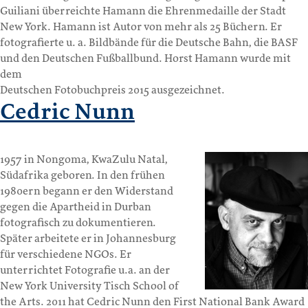
Guiliani überreichte Hamann die Ehrenmedaille der Stadt
New York. Hamann ist Autor von mehr als 25 Büchern. Er
fotografierte u. a. Bildbände für die Deutsche Bahn, die BASF
und den Deutschen Fußballbund. Horst Hamann wurde mit
dem
Deutschen Fotobuchpreis 2015 ausgezeichnet.
Cedric Nunn
1957 in Nongoma, KwaZulu Natal,
Südafrika geboren. In den frühen
1980ern begann er den Widerstand
gegen die Apartheid in Durban
fotografisch zu dokumentieren.
Später arbeitete er in Johannesburg
für verschiedene NGOs. Er
unterrichtet Fotografie u.a. an der
New York University Tisch School of
the Arts. 2011 hat Cedric Nunn den First National Bank Award