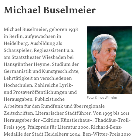
Michael Buselmeier
Michael Buselmeier, geboren 1938
in Berlin, aufgewachsen in
Heidelberg. Ausbildung als
Schauspieler, Regieassistent u.a.
am Staatstheater Wiesbaden bei
Hansgünther Heyme. Studium der
Germanistik und Kunstgeschichte,
Lehrtätigkeit an verschiedenen
Hochschulen. Zahlreiche Lyrik-
und Prosaveröffentlichungen und
Foto: © Ingo Wilhelm
Herausgaben. Publizistische
Arbeiten für den Rundfunk und überregionale
Zeitschriften. Literarischer Stadtführer. Von 1995 bis 2011
Herausgeber der »Edition Künstlerhaus«. Thaddäus-Troll-
Preis 1995, Pfalzpreis für Literatur 2000, Richard-Benz-
Medaille der Stadt Heidelberg 2004, Ben-Witter-Preis 2010