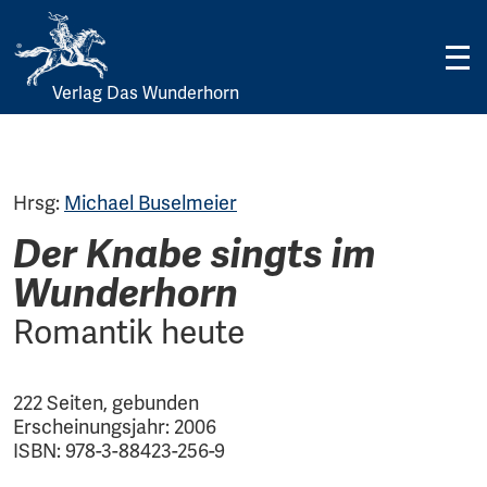
Verlag Das Wunderhorn
Skip
to
content
Hrsg:
Michael Buselmeier
Der Knabe singts im
Wunderhorn
Romantik heute
222 Seiten, gebunden
Erscheinungsjahr: 2006
ISBN: 978-3-88423-256-9