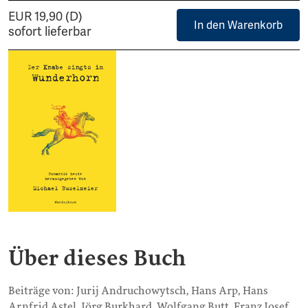
EUR 19,90 (D)
In den Warenkorb
sofort lieferbar
Über dieses Buch
Beiträge von: Jurij Andruchowytsch, Hans Arp, Hans
Arnfrid Astel, Jörg Burkhard, Wolfgang Butt, Franz Josef