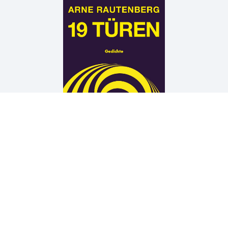
Arne Rautenberg
19 TÜREN