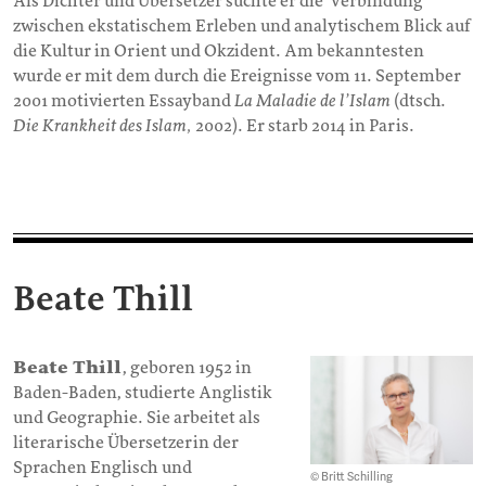
Als Dichter und Übersetzer suchte er die Verbindung
zwischen ekstatischem Erleben und analytischem Blick auf
die Kultur in Orient und Okzident. Am bekanntesten
wurde er mit dem durch die Ereignisse vom 11. September
2001 motivierten Essayband
La Maladie de l’Islam
(dtsch.
Die Krankheit des Islam,
2002). Er starb 2014 in Paris.
Beate Thill
Beate Thill
, geboren 1952 in
Baden-Baden, studierte Anglistik
und Geographie. Sie arbeitet als
literarische Übersetzerin der
Sprachen Englisch und
© Britt Schilling