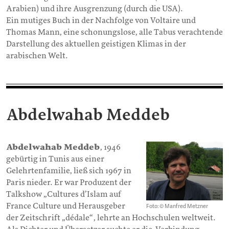
Arabien) und ihre Ausgrenzung (durch die USA).
Ein mutiges Buch in der Nachfolge von Voltaire und
Thomas Mann, eine schonungslose, alle Tabus verachtende
Darstellung des aktuellen geistigen Klimas in der
arabischen Welt.
Abdelwahab Meddeb
Abdelwahab Meddeb
, 1946
gebürtig in Tunis aus einer
Gelehrtenfamilie, ließ sich 1967 in
Paris nieder. Er war Produzent der
Talkshow „Cultures d’Islam auf
France Culture und Herausgeber
Foto: © Manfred Metzner
der Zeitschrift „dédale“, lehrte an Hochschulen weltweit.