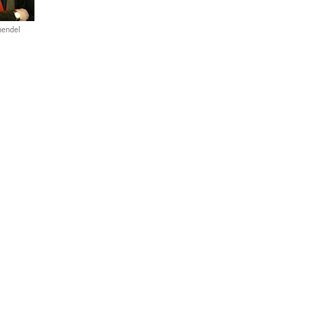
hendel