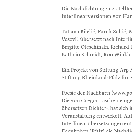
Die Nachdichtungen erstellte
Interlinearversionen von Hana
Tatjana Bijelić, Faruk Sehić, 
Vesović übersetzt nach Inter
Brigitte Oleschinski, Richard 
Kathrin Schmidt, Ron Winkle
Ein Projekt von Stiftung Ar
Stiftung Rheinland-Pfalz für 
Poesie der Nachbarn (www.po
Die von Gregor Laschen einge
übersetzen Dichter« hat sich 
Veranstaltung entwickelt. Au
Interlinearübersetzungen en
Edenkoben (Pfalz) die Nachdi