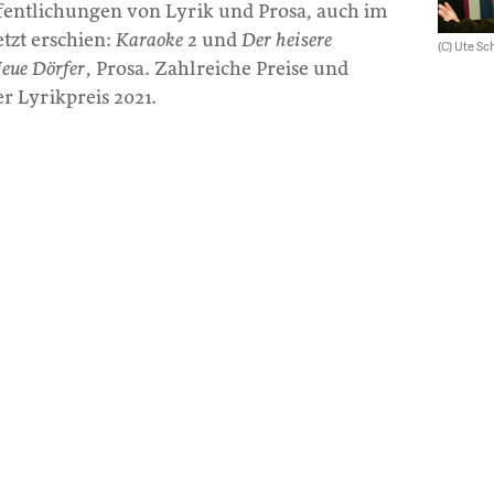
fentlichungen von Lyrik und Prosa, auch im
tzt erschien:
Karaoke 2
und
Der heisere
(C) Ute Sc
eue Dörfer
, Prosa. Zahlreiche Preise und
r Lyrikpreis 2021.