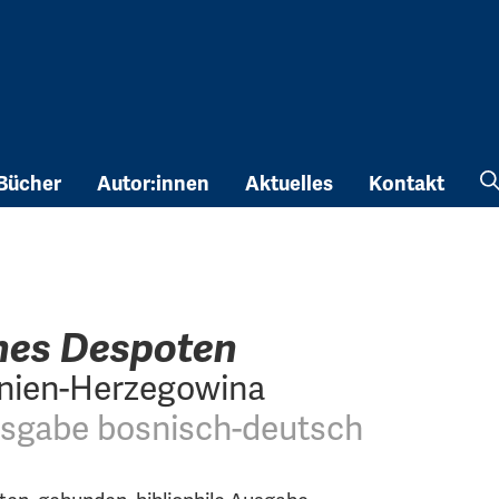
Bücher
Autor:innen
Aktuelles
Kontakt
nes Despoten
nien-Herzegowina
sgabe bosnisch-deutsch