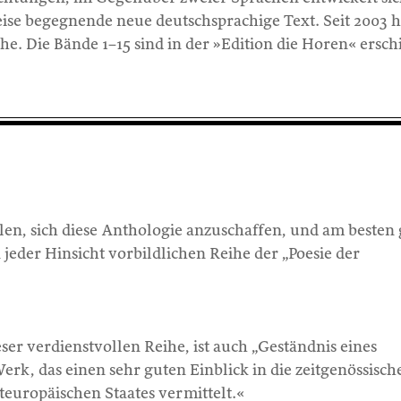
ise begegnende neue deutschsprachige Text. Seit 2003 h
ihe. Die Bände 1–15 sind in der »Edition die Horen« ersc
en, sich diese Anthologie anzuschaffen, und am besten 
 jeder Hinsicht vorbildlichen Reihe der „Poesie der
ser verdienstvollen Reihe, ist auch „Geständnis eines
erk, das einen sehr guten Einblick in die zeitgenössisch
teuropäischen Staates vermittelt.«