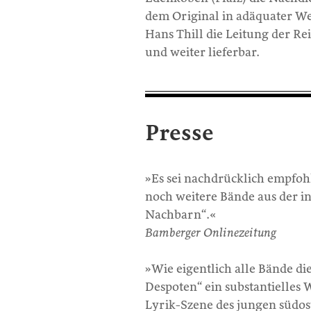
dem Original in adäquater We
Hans Thill die Leitung der Re
und weiter lieferbar.
Presse
»Es sei nachdrücklich empfohl
noch weitere Bände aus der in
Nachbarn“.«
Bamberger Onlinezeitung
»Wie eigentlich alle Bände die
Despoten“ ein substantielles W
Lyrik-Szene des jungen südos