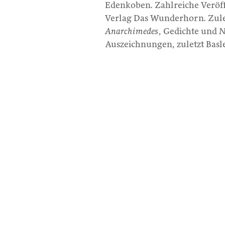
Edenkoben. Zahlreiche Veröf
Verlag Das Wunderhorn. Zule
Anarchimedes
, Gedichte und
N
Auszeichnungen, zuletzt Basle