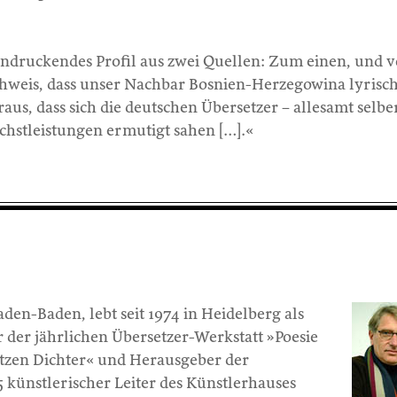
eindruckendes Profil aus zwei Quellen: Zum einen, und v
hweis, dass unser Nachbar Bosnien-Herzegowina lyrisch
aus, dass sich die deutschen Übersetzer – allesamt selbe
chstleistungen ermutigt sahen […].«
aden-Baden, lebt seit 1974 in Heidelberg als
r der jährlichen Übersetzer-Werkstatt »Poesie
tzen Dichter« und Herausgeber der
 künstlerischer Leiter des Künstlerhauses