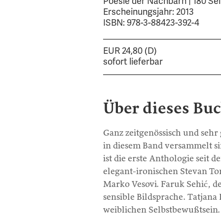
Poesie der Nachbarn | 180 Sei
Erscheinungsjahr: 2013
ISBN: 978-3-88423-392-4
EUR 24,80 (D)
sofort lieferbar
Über dieses Bu
Ganz zeitgenössisch und sehr 
in diesem Band versammelt si
ist die erste Anthologie seit 
elegant-ironischen Stevan Ton
Marko Vesovi. Faruk Sehić, de
sensible Bildsprache. Tatjana
weiblichen Selbstbewußtsein.