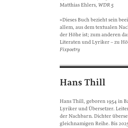
Matthias Ehlers,
WDR 5
»Dieses Buch bezieht sein be
allem, aus dem textualen Nac
der Höhe ist; zum anderen dar
Literaten und Lyriker – zu Hö
Fixpoetry
Hans Thill
Hans Thill, geboren 1954 in B
Lyriker und Übersetzer. Leite
der Nachbarn. Dichter überse
gleichnamigen Reihe. Bis 2025