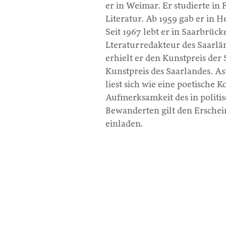
er in Weimar. Er studierte in
Literatur. Ab 1959 gab er in 
Seit 1967 lebt er in Saarbrücke
Lteraturredakteur des Saarlä
erhielt er den Kunstpreis der
Kunstpreis des Saarlandes. A
liest sich wie eine poetische 
Aufmerksamkeit des in politi
Bewanderten gilt den Erschei
einladen.