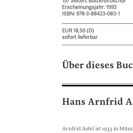
157 Seiten, Büttenbroschur
Erscheinungsjahr: 1993
ISBN: 978-3-88423-083-1
EUR 18,50 (D)
sofort lieferbar
Über dieses Bu
Hans Arnfrid A
Arnfrid Astel ist 1933 in Mün