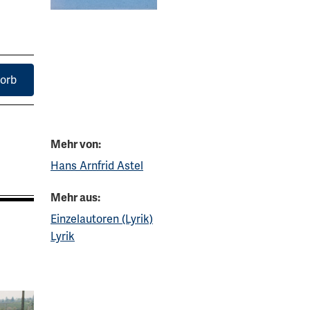
orb
Mehr von:
Hans Arnfrid Astel
Mehr aus:
Einzelautoren (Lyrik)
Lyrik