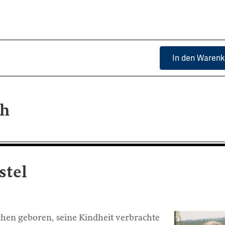
In den Warenk
ch
stel
chen geboren, seine Kindheit verbrachte