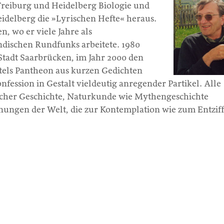
 Freiburg und Heidelberg Biologie und
Heidelberg die »Lyrischen Hefte« heraus.
n, wo er viele Jahre als
ndischen Rundfunks arbeitete. 1980
 Stadt Saarbrücken, im Jahr 2000 den
stels Pantheon aus kurzen Gedichten
Konfession in Gestalt vieldeutig anregender Partikel. Alle
scher Geschichte, Naturkunde wie Mythengeschichte
nungen der Welt, die zur Kontemplation wie zum Entzif