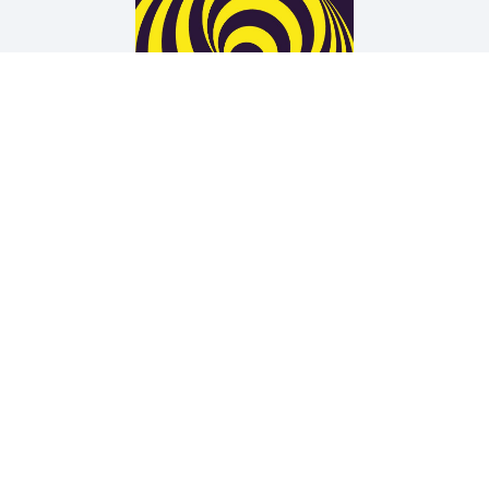
Arne Rautenberg
19 TÜREN
Wir unterstützen die Arbeit der Kurt Wolff Stiftung zur
Förderung einer vielfältigen Verlags- und Literaturszene:
www.Kurt-Wolff-Stiftung.de