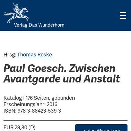
Verlag Das Wunderhorn
Skip
to
content
Hrsg:
Thomas Röske
Paul Goesch. Zwischen
Avantgarde und Anstalt
Katalog | 176 Seiten, gebunden
Erscheinungsjahr: 2016
ISBN: 978-3-88423-539-3
EUR 29,80 (D)