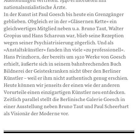
Ausstellungen vertreten. 1940 ermordeten ihn
nationalsozialistische Ärzte.
In der Kunst ist Paul Goesch bis heute ein Grenzgänger
geblieben. Obgleich er in der »Gläsernen Kette« ein
gleichwertiges Mitglied neben u.a. Bruno Taut, Walter
Gropius und Hans Scharoun war, blieb seine Rezeption
wegen seiner Psychiatrisierung zögerlich. Und als
»Anstaltskünstler« fanden ihn viele »zu professionell«.
Hans Prinzhorn, der bereits um 1920 Werke von Goesch
erhielt, äußerte sich in seinem bahnbrechenden Buch
Bildnerei der Geisteskranken nicht über den Berliner
Künstler – weil er ihm nicht authentisch genug erschien.
Heute können wir jenseits der einen wie der anderen
Vorurteile einen einzigartigen Künstler neu entdecken.
Zeitlich parallel stellt die Berlinische Galerie Goesch in
einer Ausstellung neben Bruno Taut und Paul Scheerbart
als Visionär der Moderne vor.