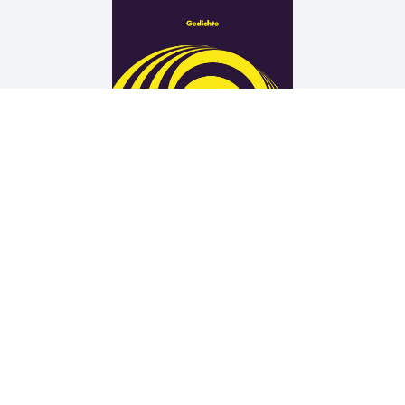
Arne Rautenberg
19 TÜREN