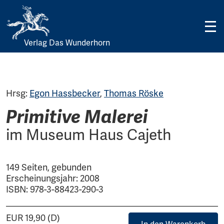
Verlag Das Wunderhorn
Skip
to
content
Hrsg:
Egon Hassbecker
,
Thomas Röske
Primitive Malerei
im Museum Haus Cajeth
149 Seiten, gebunden
Erscheinungsjahr: 2008
ISBN: 978-3-88423-290-3
EUR 19,90 (D)