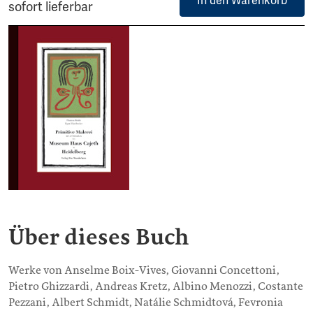
In den Warenkorb
sofort lieferbar
Über dieses Buch
Werke von Anselme Boix-Vives, Giovanni Concettoni,
Pietro Ghizzardi, Andreas Kretz, Albino Menozzi, Costante
Pezzani, Albert Schmidt, Natálie Schmidtová, Fevronia