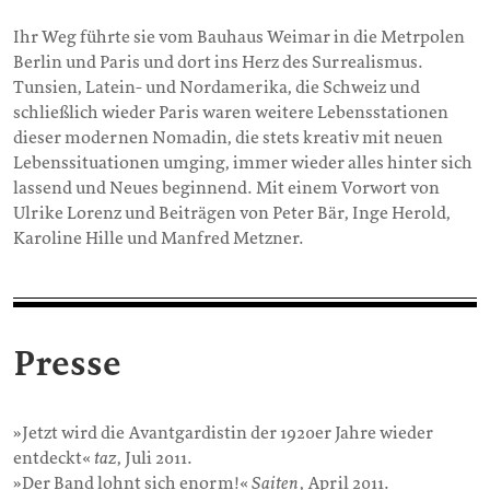
Ihr Weg führte sie vom Bauhaus Weimar in die Metrpolen
Berlin und Paris und dort ins Herz des Surrealismus.
Tunsien, Latein- und Nordamerika, die Schweiz und
schließlich wieder Paris waren weitere Lebensstationen
dieser modernen Nomadin, die stets kreativ mit neuen
Lebenssituationen umging, immer wieder alles hinter sich
lassend und Neues beginnend. Mit einem Vorwort von
Ulrike Lorenz und Beiträgen von Peter Bär, Inge Herold,
Karoline Hille und Manfred Metzner.
Presse
»Jetzt wird die Avantgardistin der 1920er Jahre wieder
entdeckt«
taz
, Juli 2011.
»Der Band lohnt sich enorm!«
Saiten
, April 2011.