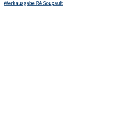
Werkausgabe Ré Soupault