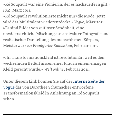
»Ré Soupault war eine Pionierin, der es nachzueifern gilt.«
FAZ
, März 2011.
»Ré Soupault revolutionierte (nicht nur) die Mode. Jetzt
wird das Multitalent wiederentdeckt.«
Vogue
, März 2011.
»Es sind Bilder von zeitloser Schönheit, eine
unwiderstehliche Mischung aus abstrakter Fotografie und
realistischer Darstellung des menschlichen Körpers,
Meisterwerke.«
Frankfurter Rundschau
, Februar 2011.
»Ihr Transformationskleid ist revolutionär, weil es den
wechselnden Bedürfnissen einer Frau in einem einzigen
Kleid gerecht wurde.«
Welt online
, Februar 2011.
Unter diesem Link können Sie auf der
Internetseite der
Vogue
das von Dorothee Schumacher entworfene
Transformationskleid in Anlehnung an Ré Soupault
sehen.