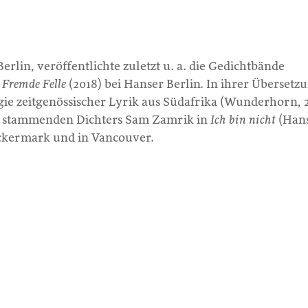
Berlin, veröffentlichte zuletzt u. a. die Gedichtbände
d
Fremde Felle
(2018) bei Hanser Berlin. In ihrer Übersetz
gie zeitgenössischer Lyrik aus Südafrika (Wunderhorn, 
en stammenden Dichters Sam Zamrik in
Ich bin nicht
(Han
 Uckermark und in Vancouver.