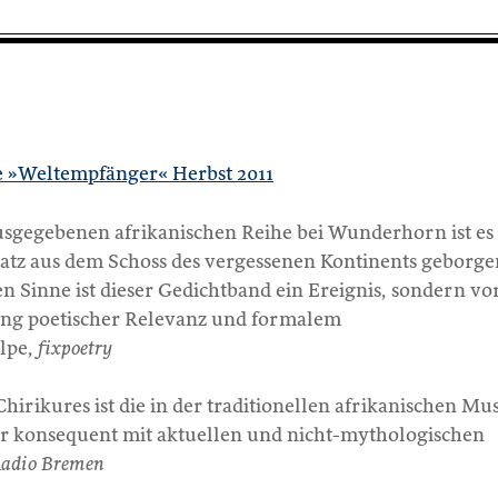
te »Weltempfänger« Herbst 2011
sgegebenen afrikanischen Reihe bei Wunderhorn ist es
atz aus dem Schoss des vergessenen Kontinents geborge
en Sinne ist dieser Gedichtband ein Ereignis, sondern vo
ng poetischer Relevanz und formalem
lpe,
fixpoetry
hirikures ist die in der traditionellen afrikanischen Mu
er konsequent mit aktuellen und nicht-mythologischen
adio Bremen