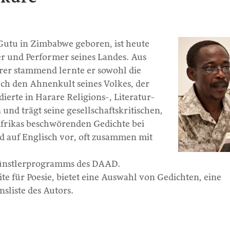
 Gutu in Zimbabwe geboren, ist heute
er und Performer seines Landes. Aus
hrer stammend lernte er sowohl die
uch den Ahnenkult seines Volkes, der
ierte in Harare Religions-, Literatur-
und trägt seine gesellschaftskritischen,
 Afrikas beschwörenden Gedichte bei
nd auf Englisch vor, oft zusammen mit
r Künstlerprogramms des DAAD.
ite für Poesie, bietet eine Auswahl von Gedichten, eine
sliste des Autors.