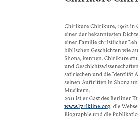
Chirikure Chirikure, 1962 in
einer der bekanntesten Dicht
einer Familie christlicher Le
biblischen Geschichten wie a
Shona, kennen. Chirikure stud
und Geschichtswissenschaften 
satirischen und die Identität
seinen Auftritten in Shona u
Musikern.
2011 ist er Gast des Berline
www.lyrikline.org
, die Webse
Biographie und die Publikation