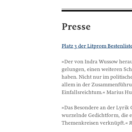
Presse
Platz 3 der Litprom Bestenlis
»Der von Indra Wussow herau
gelungen, einen weiteren Sch
haben. Nicht nur im politisch
allem in der Zusammenführu
Einfallsreichtum.« Marius Hu
»Das Besondere an der Lyrik C
wurzelnde Gedichtform, die 
Themenkreisen verknüpft.«
R