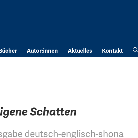
Bücher
Autor:innen
Aktuelles
Kontakt
eigene Schatten
sgabe deutsch-englisch-shona