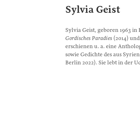
Sylvia Geist
Sylvia Geist, geboren 1963 in 
Gordisches Paradies
(2014) un
erschienen u. a. eine Antholo
sowie Gedichte des aus Syri
Berlin 2022). Sie lebt in der