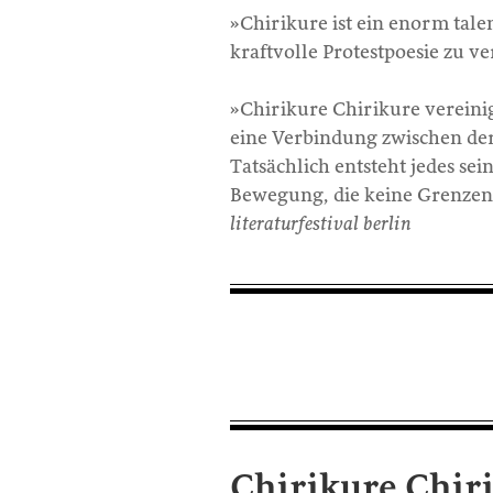
»Chirikure ist ein enorm talen
kraftvolle Protestpoesie zu v
»Chirikure Chirikure vereinig
eine Verbindung zwischen der 
Tatsächlich entsteht jedes sei
Bewegung, die keine Grenzen
literaturfestival berlin
Chirikure Chir