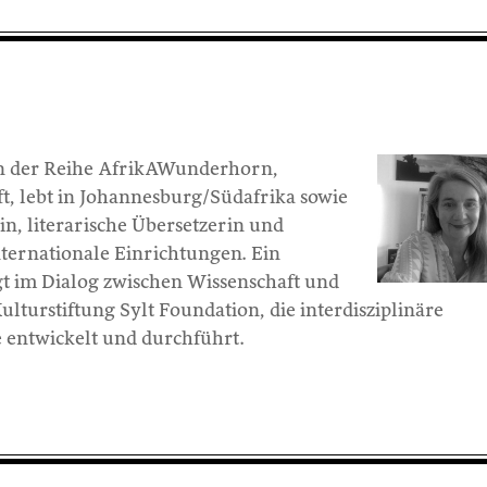
n der Reihe AfrikAWunderhorn,
ft, lebt in Johannesburg/Südafrika sowie
rin, literarische Übersetzerin und
nternationale Einrichtungen. Ein
gt im Dialog zwischen Wissenschaft und
ulturstiftung Sylt Foundation, die interdisziplinäre
e entwickelt und durchführt.