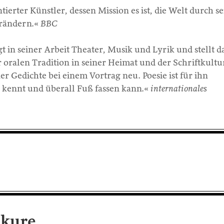
tierter Künstler, dessen Mission es ist, die Welt durch s
erändern.«
BBC
t in seiner Arbeit Theater, Musik und Lyrik und stellt d
oralen Tradition in seiner Heimat und der Schriftkultu
ner Gedichte bei einem Vortrag neu. Poesie ist für ihn
 kennt und überall Fuß fassen kann.«
internationales
ikure