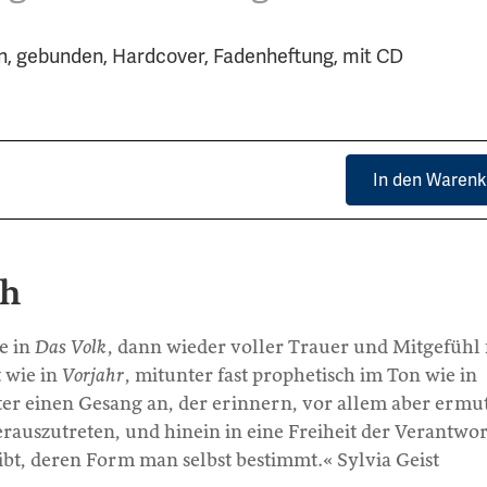
n, gebunden, Hardcover, Fadenheftung, mit CD
In den Warenk
ch
e in
Das Volk
, dann wieder voller Trauer und Mitgefühl 
 wie in
Vorjahr
, mitunter fast prophetisch im Ton wie in
er einen Gesang an, der erinnern, vor allem aber ermu
herauszutreten, und hinein in eine Freiheit der Verantwo
gibt, deren Form man selbst bestimmt.« Sylvia Geist