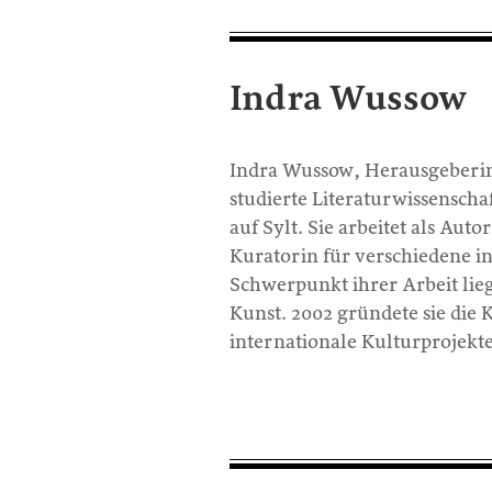
Indra Wussow
Indra Wussow
,
Herausgeberi
studierte Literaturwissenscha
auf Sylt. Sie arbeitet als Auto
Kuratorin für verschiedene i
Schwerpunkt ihrer Arbeit lie
Kunst. 2002 gründete sie die K
internationale Kulturprojekt