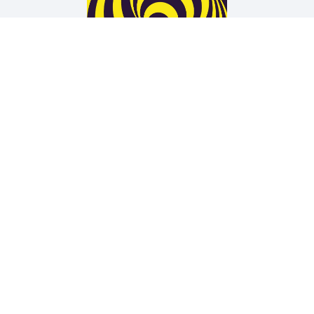
Arne Rautenberg
19 TÜREN
Wir unterstützen die Arbeit der Kurt Wolff Stiftung zur
Förderung einer vielfältigen Verlags- und Literaturszene:
www.Kurt-Wolff-Stiftung.de