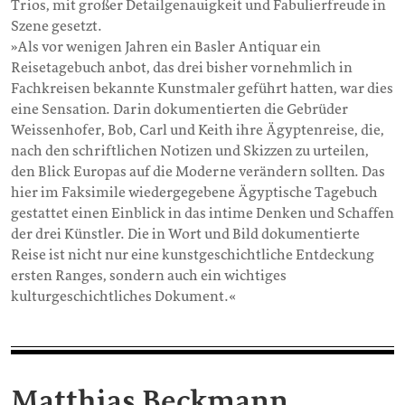
Trios, mit großer Detailgenauigkeit und Fabulierfreude in
Szene gesetzt.
»Als vor wenigen Jahren ein Basler Antiquar ein
Reisetagebuch anbot, das drei bisher vornehmlich in
Fachkreisen bekannte Kunstmaler geführt hatten, war dies
eine Sensation. Darin dokumentierten die Gebrüder
Weissenhofer, Bob, Carl und Keith ihre Ägyptenreise, die,
nach den schriftlichen Notizen und Skizzen zu urteilen,
den Blick Europas auf die Moderne verändern sollten. Das
hier im Faksimile wiedergegebene Ägyptische Tagebuch
gestattet einen Einblick in das intime Denken und Schaffen
der drei Künstler. Die in Wort und Bild dokumentierte
Reise ist nicht nur eine kunstgeschichtliche Entdeckung
ersten Ranges, sondern auch ein wichtiges
kulturgeschichtliches Dokument.«
Matthias Beckmann