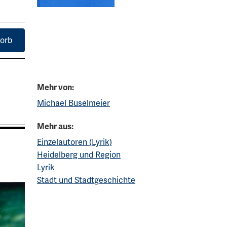
orb
Mehr von:
Michael Buselmeier
Mehr aus:
Einzelautoren (Lyrik)
Heidelberg und Region
Lyrik
Stadt und Stadtgeschichte