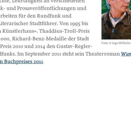
hte, Lehrtätigkeit an verschiedenen
ik- und Prosaveröffentlichungen und
Arbeiten für den Rundfunk und
iterarischer Stadtführer. Von 1995 bis
n Künstlerhaus«. Thaddäus-Troll-Preis
r 2000, Richard-Benz-Medaille der Stadt
Foto: © Ingo Wilhelm
Preis 2010 und 2014 den Gustav-Regler-
dfunks. Im September 2011 steht sein Theaterroman
Wun
en Buchpreises 2011
.