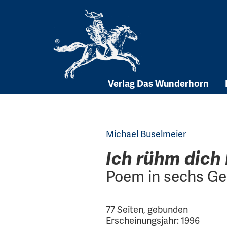
Skip
to
content
Verlag Das Wunderhorn
Michael Buselmeier
Ich rühm dich
Poem in sechs G
77 Seiten, gebunden
Erscheinungsjahr: 1996