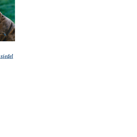
siedel