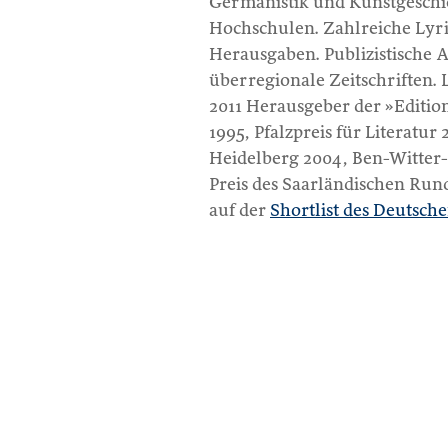
Germanistik und Kunstgeschic
Hochschulen. Zahlreiche Lyr
Herausgaben. Publizistische 
überregionale Zeitschriften. L
2011 Herausgeber der »Editio
1995, Pfalzpreis für Literatu
Heidelberg 2004, Ben-Witter-
Preis des Saarländischen Run
auf der
Shortlist des Deutsch