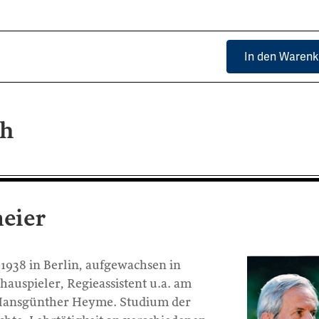
In den Warenk
ch
eier
1938 in Berlin, aufgewachsen in
hauspieler, Regieassistent u.a. am
 Hansgünther Heyme. Studium der