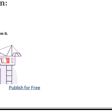
n:
Publish for Free