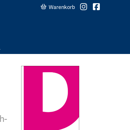
Warenkorb
h-