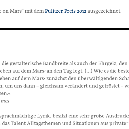
fe on Mars“ mit dem
Pulitzer Preis 2012
ausgezeichnet.
die gestalterische Bandbreite als auch der Ehrgeiz, den 
Leben auf dem Mars‹ an den Tag legt. (…) Wie es die best
›Leben auf dem Mars‹ zunächst den überwältigenden Sch
en, um uns dann – gleichsam verändert und getröstet – w
sen.«
imes
 sprachmächtige Lyrik, besitzt eine sehr große Ausdruck
h das Talent Alltagsthemen und Situationen aus private