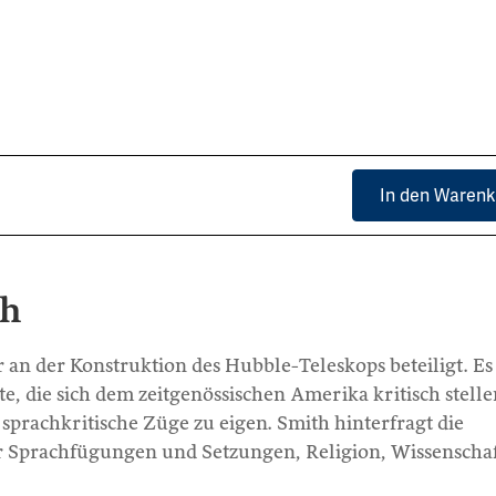
In den Warenk
ch
r an der Konstruktion des Hubble-Teleskops beteiligt. Es
e, die sich dem zeitgenössischen Amerika kritisch stelle
sprachkritische Züge zu eigen. Smith hinterfragt die
 Sprachfügungen und Setzungen, Religion, Wissenscha