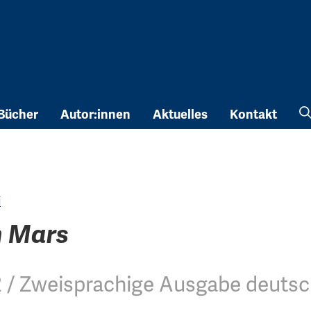
Bücher
Autor:innen
Aktuelles
Kontakt
i
m Mars
12 / Zweisprachige Ausgabe deutsc