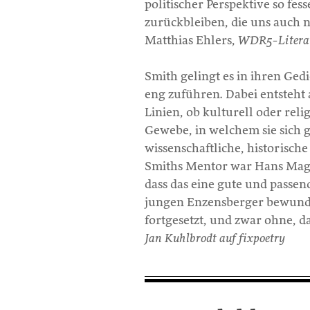
politischer Perspektive so fes
zurückbleiben, die uns auch 
Matthias Ehlers,
WDR5-Litera
Smith gelingt es in ihren Gedi
eng zuführen. Dabei entsteht a
Linien, ob kulturell oder rel
Gewebe, in welchem sie sich g
wissenschaftliche, historische
Smiths Mentor war Hans Magnu
dass das eine gute und passen
jungen Enzensberger bewunde
fortgesetzt, und zwar ohne, d
Jan Kuhlbrodt auf fixpoetry