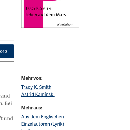
orb
Mehr von:
Tracy K. Smith
Astrid Kaminski
 sind
n. Bei
Mehr aus:
Aus dem Englischen
ft und
Einzelautoren (Lyrik)