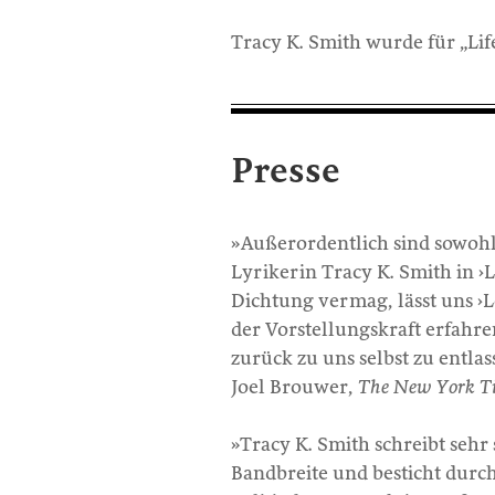
Tracy K. Smith wurde für „Li
Presse
»Außerordentlich sind sowohl 
Lyrikerin Tracy K. Smith in ›
Dichtung vermag, lässt uns 
der Vorstellungskraft erfahr
zurück zu uns selbst zu entlas
Joel Brouwer,
The New York T
»Tracy K. Smith schreibt sehr
Bandbreite und besticht durc