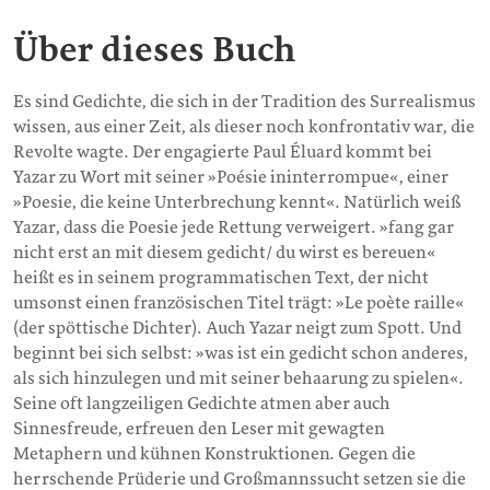
Über dieses Buch
Es sind Gedichte, die sich in der Tradition des Surrealismus
wissen, aus einer Zeit, als dieser noch konfrontativ war, die
Revolte wagte. Der engagierte Paul Éluard kommt bei
Yazar zu Wort mit seiner »Poésie ininterrompue«, einer
»Poesie, die keine Unterbrechung kennt«. Natürlich weiß
Yazar, dass die Poesie jede Rettung verweigert. »fang gar
nicht erst an mit diesem gedicht/ du wirst es bereuen«
heißt es in seinem programmatischen Text, der nicht
umsonst einen französischen Titel trägt: »Le poète raille«
(der spöttische Dichter). Auch Yazar neigt zum Spott. Und
beginnt bei sich selbst: »was ist ein gedicht schon anderes,
als sich hinzulegen und mit seiner behaarung zu spielen«.
Seine oft langzeiligen Gedichte atmen aber auch
Sinnesfreude, erfreuen den Leser mit gewagten
Metaphern und kühnen Konstruktionen. Gegen die
herrschende Prüderie und Großmannssucht setzen sie die