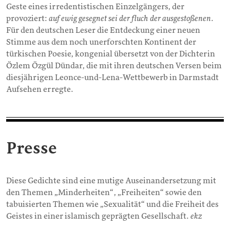
Geste eines irredentistischen Einzelgängers, der
provoziert:
auf ewig gesegnet sei der fluch der ausgestoßenen
.
Für den deutschen Leser die Entdeckung einer neuen
Stimme aus dem noch unerforschten Kontinent der
türkischen Poesie, kongenial übersetzt von der Dichterin
Özlem Özgül Dündar, die mit ihren deutschen Versen beim
diesjährigen Leonce-und-Lena-Wettbewerb in Darmstadt
Aufsehen erregte.
Presse
Diese Gedichte sind eine mutige Auseinandersetzung mit
den Themen „Minderheiten“, „Freiheiten“ sowie den
tabuisierten Themen wie „Sexualität“ und die Freiheit des
Geistes in einer islamisch geprägten Gesellschaft.
ekz