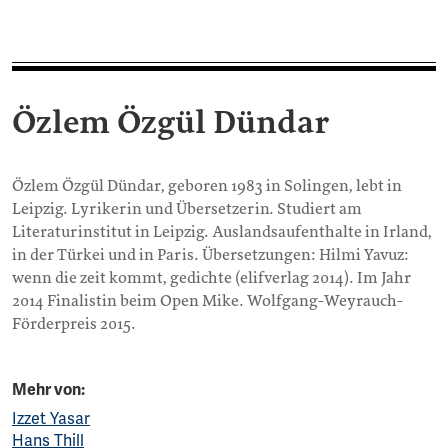
Özlem Özgül Dündar
Özlem Özgül Dündar, geboren 1983 in Solingen, lebt in
Leipzig. Lyrikerin und Übersetzerin. Studiert am
Literaturinstitut in Leipzig. Auslandsaufenthalte in Irland,
in der Türkei und in Paris. Übersetzungen: Hilmi Yavuz:
wenn die zeit kommt, gedichte (elifverlag 2014). Im Jahr
2014 Finalistin beim Open Mike. Wolfgang-Weyrauch-
Förderpreis 2015.
Mehr von:
Izzet Yasar
Hans Thill