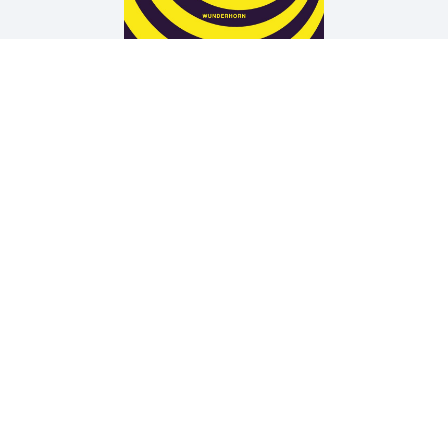
Arne Rautenberg
19 TÜREN
Wir unterstützen die Arbeit der Kurt Wolff Stiftung zur
Förderung einer vielfältigen Verlags- und Literaturszene:
www.Kurt-Wolff-Stiftung.de