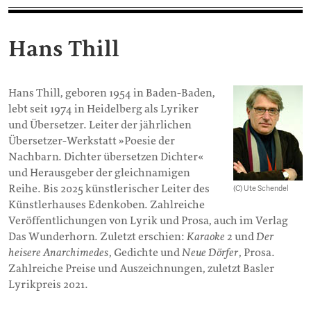
Hans Thill
Hans Thill, geboren 1954 in Baden-Baden,
lebt seit 1974 in Heidelberg als Lyriker
und Übersetzer. Leiter der jährlichen
Übersetzer-Werkstatt »Poesie der
Nachbarn. Dichter übersetzen Dichter«
und Herausgeber der gleichnamigen
Reihe. Bis 2025 künstlerischer Leiter des
(C) Ute Schendel
Künstlerhauses Edenkoben. Zahlreiche
Veröffentlichungen von Lyrik und Prosa, auch im Verlag
Das Wunderhorn. Zuletzt erschien:
Karaoke 2
und
Der
heisere Anarchimedes
, Gedichte und
Neue Dörfer
, Prosa.
Zahlreiche Preise und Auszeichnungen, zuletzt Basler
Lyrikpreis 2021.