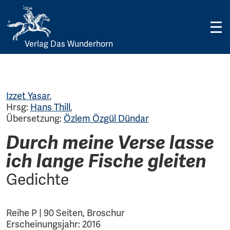
Verlag Das Wunderhorn
Skip
to
content
Izzet Yasar
,
Hrsg:
Hans Thill
,
Übersetzung:
Özlem Özgül Dündar
Durch meine Verse lasse
ich lange Fische gleiten
Gedichte
Reihe P | 90 Seiten, Broschur
Erscheinungsjahr: 2016