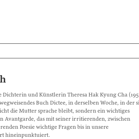
ch
e Dichterin und Künstlerin Theresa Hak Kyung Cha (195
r wegweisendes Buch Dictee, in derselben Woche, in der si
ht die Mutter sprache bleibt, sondern ein wichtiges
 Avantgarde, das mit seiner irritierenden, zwischen
enden Poesie wichtige Fragen bis in unsere
t hineinpunktuiert.