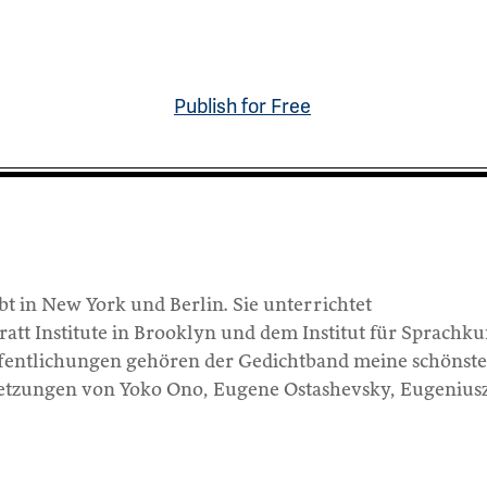
Publish for Free
bt in New York und Berlin. Sie unterrichtet
att Institute in Brooklyn und dem Institut für Sprachku
öffentlichungen gehören der Gedichtband meine schönste
setzungen von Yoko Ono, Eugene Ostashevsky, Eugenius