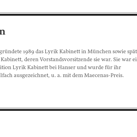
en
gründete 1989 das Lyrik Kabinett in München sowie spät
Kabinett, deren Vorstandsvorsitzende sie war. Sie war e
tion Lyrik Kabinett bei Hanser und wurde für ihr
lfach ausgezeichnet, u. a. mit dem Maecenas-Preis.