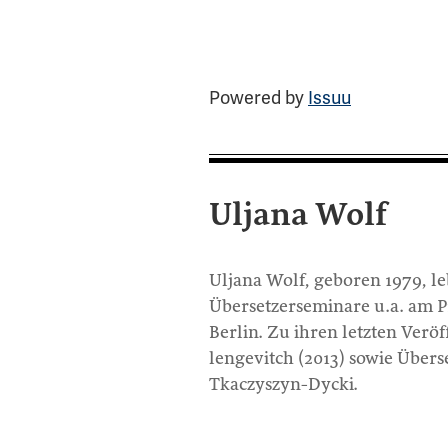
Powered by
Issuu
Uljana Wolf
Uljana Wolf, geboren 1979, le
Übersetzerseminare u.a. am Pr
Berlin. Zu ihren letzten Ver
lengevitch (2013) sowie Über
Tkaczyszyn-Dycki.