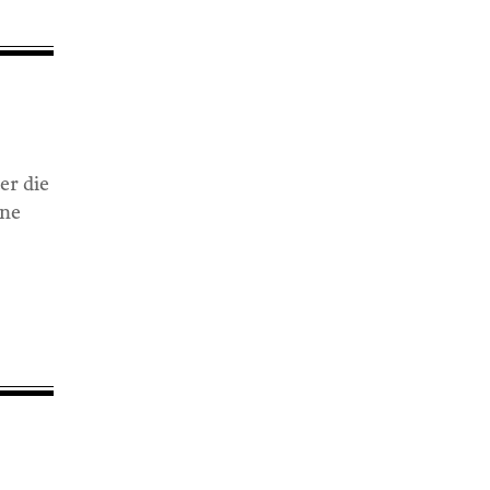
er die
ine