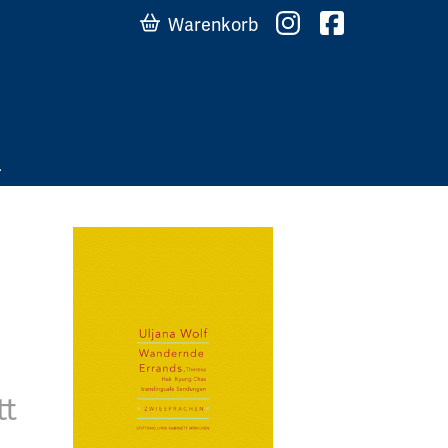
Warenkorb
tt