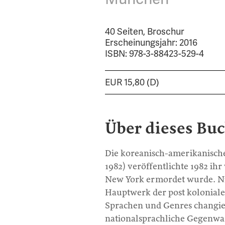
40 Seiten, Broschur
Erscheinungsjahr: 2016
ISBN: 978-3-88423-529-4
EUR 15,80 (D)
Über dieses Bu
Die koreanisch-amerikanisch
1982) veröffentlichte 1982 ih
New York ermordet wurde. Nic
Hauptwerk der post kolonialen
Sprachen und Genres changier
nationalsprachliche Gegenwar